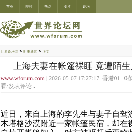
首页
即时
热点
图片
论坛
>
>
世界论坛网
时事新闻
正文
上海夫妻在帐篷裸睡 竟遭陌生
www.wforum.com
| 2026-05-07 17:27:17 香港01 |
0
条
看/发表评论
近日，来自上海的李先生与妻子自驾
木塔格沙漠附近一家帐篷民宿，却在