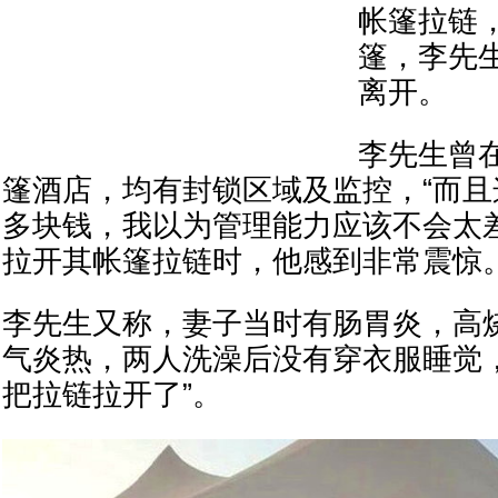
帐篷拉链
篷，李先
离开。
李先生曾
篷酒店，均有封锁区域及监控，“而
多块钱，我以为管理能力应该不会太差
拉开其帐篷拉链时，他感到非常震惊
李先生又称，妻子当时有肠胃炎，高
气炎热，两人洗澡后没有穿衣服睡觉
把拉链拉开了”。