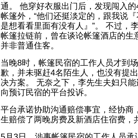
通。 他穿好衣服出门后，发现闯入的
帐篷外，“他们还挺淡定的，跟我说
是想看看里面有没有人』”。 不过，
帐篷拉链前，曾在谈论帐篷酒店的生
并非普通住客。
当晚8时，帐篷民宿的工作人员才到
歉，并未驱赶4名陌生人，也没有提
决方案。 无奈之下，李先生夫妇只
向预订民宿的平台投诉。
平台承诺协助沟通赔偿事宜，经协商
生赔偿了两晚房费及新酒店住宿费，共
5月3日，涉事帐篷民宿的工作人员承