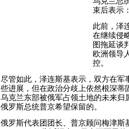
乌克兰总
束后表示：
此前，泽
在继续侵
图拖延谈
欧洲领导
控。
尽管如此，泽连斯基表示，双方在军
些进展，但在政治分歧上依然根深蒂
乌克兰东部被俄军占领土地的未来归
俄罗斯总统普京希望保留的。
俄罗斯代表团团长、普京顾问梅津斯基（V