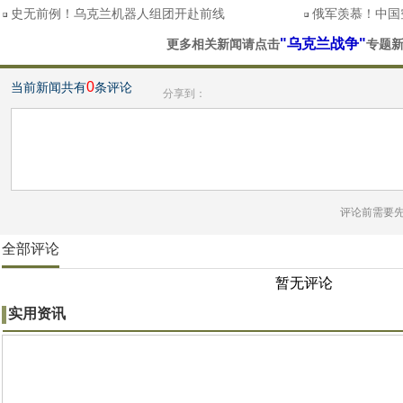
史无前例！乌克兰机器人组团开赴前线
俄军羡慕！中国空
"乌克兰战争"
更多相关新闻请点击
专题
0
当前新闻共有
条评论
分享到：
评论前需要
全部评论
暂无评论
实用资讯