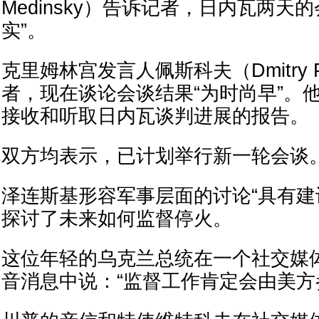
Medinsky）告诉记者，日内瓦两天
实”。
克里姆林宫发言人佩斯科夫（Dmitry P
者，现在谈论会谈结果“为时尚早”。
接收和听取日内瓦谈判进展的报告。
双方均表示，已计划举行新一轮会谈
泽连斯基形容军事层面的讨论“具有建
探讨了未来如何监督停火。
这位年轻的乌克兰总统在一个社交媒
音消息中说：“监督工作肯定会由美方