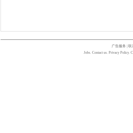
广告服务
|
联
Jobs. Contact us. Privacy Policy