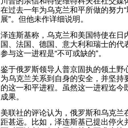
川普的亲信和特使维特科夫在社交媒
在过去一年为乌克兰和平所做的努力
展”。但他未作详细说明。
泽连斯基称，乌克兰和美国特使在日
国、法国、德国、意大利和瑞士的代
参与这一进程是“不可或缺的”。
鉴于俄罗斯领导人普京固执的领土野
为乌克兰关系到自身的安全，并坚持
的这一和平进程。虽然这一进程迄今
成果。
美联社的评论认为，俄罗斯和乌克兰
距甚远。比如，泽连斯基已提出停火