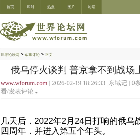
首页
即时
热点
图片
论坛
>
>
世界论坛网
军事评论
正文
俄乌停火谈判 普京拿不到战场
www.wforum.com
| 2026-02-19 18:26:33 东域记 |
0
条
看/发表评论
几天后，2022年2月24日打响的俄
四周年，并进入第五个年头。