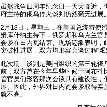
虽然战争四周年纪念日一天天临近，
府主持的俄乌停火谈判仍然毫无进展
2月18日，星期三，在美国总统特使
婿库什纳主持下，俄罗斯和乌克兰官
会谈在日内瓦结束。现场迹象表明，
突破性进展，双方均形容会谈过程“艰
此次瑞士谈判是美国组织的第三轮俄
前，双方曾在今年早些时候于阿布扎
管官员们形容那次会谈具有建设性，
展。因此，外界对日内瓦会谈取得实
就不高。