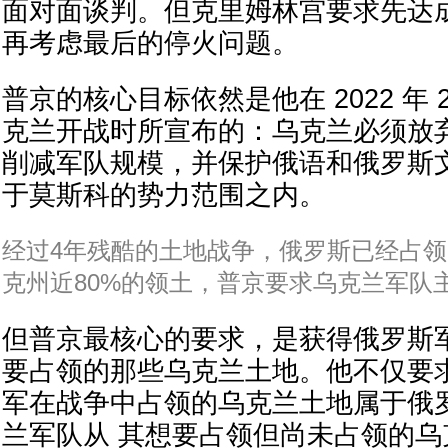
面对面谈判。但克里姆林宫要求先达
再考虑最后的停火问题。
普京的核心目标依然是他在 2022 年 2
克兰开战时所宣布的：乌克兰必须放
削减军队规模，并保护俄语和俄罗斯
于莫斯科的势力范围之内。
经过4年残酷的土地战争，俄罗斯已经占
克州近80%的领土，普京要求乌克兰军队
但普京最核心的要求，是获得俄罗斯
要占领的那些乌克兰土地。他不仅要
军在战争中占领的乌克兰土地属于俄
兰军队从 其想要占领但尚未占领的