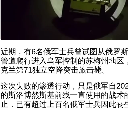
近期，有6名俄军士兵曾试图从俄罗
管道爬行进入乌军控制的苏梅州地区
克兰第71独立空降突击旅击毙。
这次失败的渗透行动，只是俄军自202
的斯洛博然斯基前线一直使用的战术
止，已有超过上百名俄军士兵因此丧