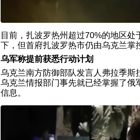
目前，扎波罗热州超过70%的地区处
下，但首府扎波罗热市仍由乌克兰掌
乌军称提前获悉行动计划
乌克兰南方防御部队发言人弗拉季斯
乌克兰情报部门事先就已经掌握了俄
信息。