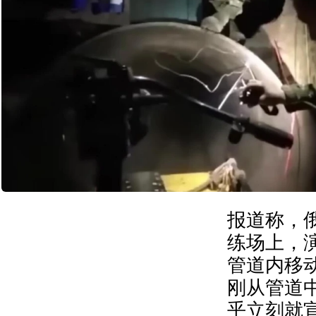
报道称，
练场上，
管道内移
刚从管道
乎立刻就