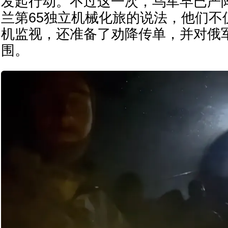
发起行动。不过这一次，乌军早已严
兰第65独立机械化旅的说法，他们不
机监视，还准备了劝降传单，并对俄
围。