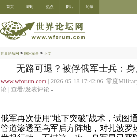
首页
即时
热点
图片
论坛
>
>
世界论坛网
国际军事
正文
无路可退？被俘俄军士兵：身
www.wforum.com
| 2026-05-18 17:42:06 零度Militar
论 |
查看/发表评论
俄军再次使用“地下突破”战术，试图
管道渗透至乌军后方阵地，对扎波罗