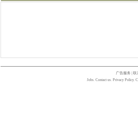
广告服务
|
联
Jobs. Contact us. Privacy Policy