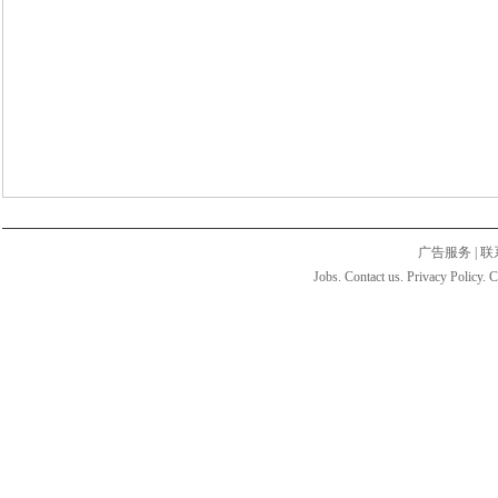
广告服务
|
联
Jobs. Contact us. Privacy Policy