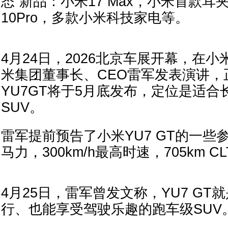
态”新品：小米17 Max，小米首款
10Pro，多款小米科技家电等。
4月24日，2026北京车展开幕，在
米集团董事长、CEO雷军发表演讲，
YU7GT将于5月底发布，定位是适
SUV。
雷军提前预告了小米YU7 GT的一些参数
马力，300km/h最高时速，705km C
4月25日，雷军曾发文称，YU7 GT
行、也能享受驾驶乐趣的跑车级SUV