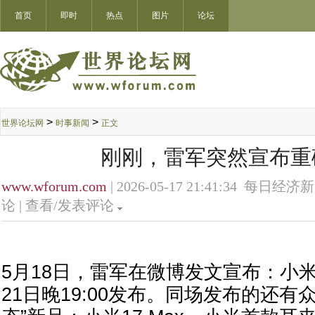
首页
即时
热点
图片
论坛
>
>
世界论坛网
时事新闻
正文
刚刚，雷军突然宣布重
www.wforum.com
| 2026-05-17 21:41:34 每日经济
论 |
查看/发表评论
5月18日，雷军在微博发文宣布：小米Y
21日晚19:00发布。同场发布的还有