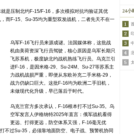
24
标就是压制北约F-15/F-16，多次模拟对抗均验证其优
，而F-15、Su-35均为重型双发战机，二者先天不在一
乌军F-16飞行员来源成谜。法国媒体称，这批战
机由美荷资深飞行员驾驶，核心原因是乌军长期只
飞苏系机，极度缺北约战机熟练飞行员。乌克兰引
进F-16，是因米格-29、Su-24M、Su-27等苏系主
力战机战损严重，即便从东欧补充二手米格-29，
战力仍缺口巨大。这批F-16均为欧洲二手旧机，
未做现代化升级，早已落后于时代。
乌克兰官方多次承认，F-16根本打不过Su-35。乌
空军发言人伊格纳特2025年直言：俄军战机看得
更远、打得更远，防空体系又强，F-16毫无优
对一打不过Su-35，必须靠地面防空、电子战、预警机协同