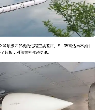
-15EX等顶级四代机的远程空战差距。Su-35雷达虽不如中
弥补了短板，对预警机依赖更低。