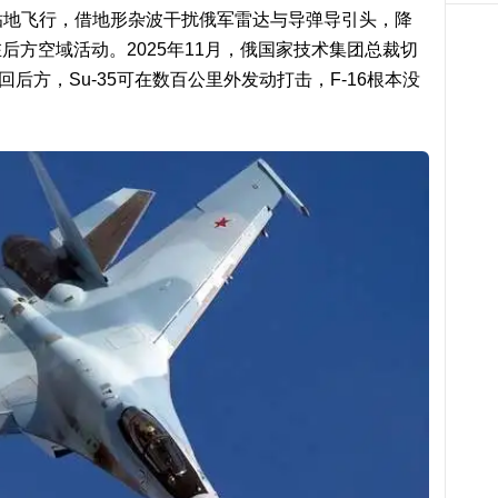
空贴地飞行，借地形杂波干扰俄军雷达与导弹导引头，降
方空域活动。2025年11月，俄国家技术集团总裁切
逼回后方，Su-35可在数百公里外发动打击，F-16根本没