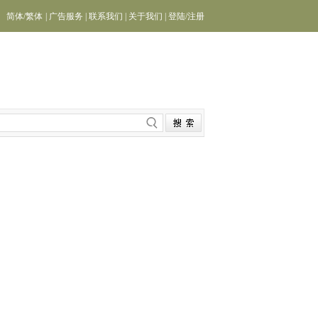
简体
/
繁体
|
广告服务
|
联系我们
|
关于我们
|
登陆
/
注册