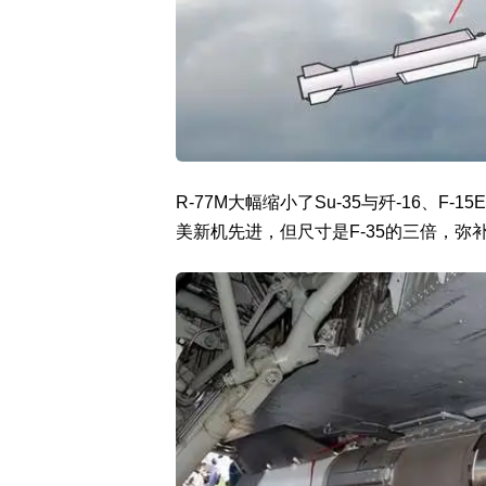
R-77M大幅缩小了Su-35与歼-16、F
美新机先进，但尺寸是F-35的三倍，