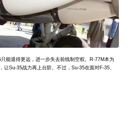
16只能退得更远，进一步失去前线制空权。R-77M本为
让Su-35战力再上台阶。不过，Su-35在面对F-35、