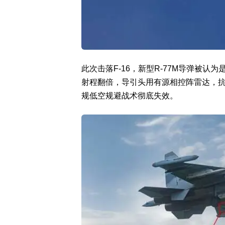
此次击落F-16，新型R-77M导弹被认为是
射程翻倍，导引头用有源相控阵雷达，
规低空规避战术彻底失效。