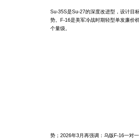
Su-35S是Su-27的深度改进型，设计目
势。F-16是美军冷战时期轻型单发廉价机
个量级。
势；2026年3月再强调：乌版F-16一