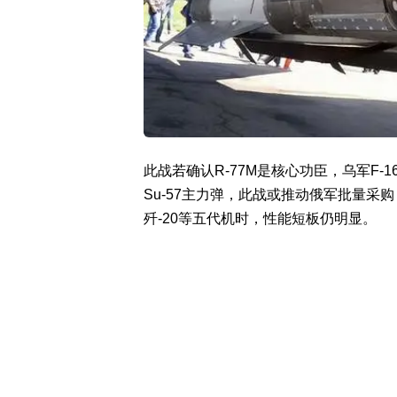
此战若确认R-77M是核心功臣，乌军F-
Su-57主力弹，此战或推动俄军批量采购，
歼-20等五代机时，性能短板仍明显。