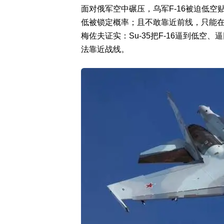
面对俄军空中碾压，乌军F-16被迫低
低被锁定概率；且不敢靠近前线，只能在后
梅佐夫证实：Su-35把F-16逼到低空、
法靠近战线。