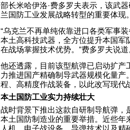
部长米哈伊洛·费多罗夫表示，该武
兰国防工业发展战略转型的重要体现
“乌克兰不再单纯依靠进口各类军事
本土高科技武器，全方位提升本国军
在战场掌握技术优势。”费多罗夫说道
他还透露，目前该型航弹已启动扩产
力推进国产精确制导武器规模化量产
程、高精度作战装备，以此改写现代
本土国防工业实力持续壮大
战时背景下推出这款自研制导航弹，
本土国防制造业的重要举措。近些年
人机、电子战设备、导弹技术以及精