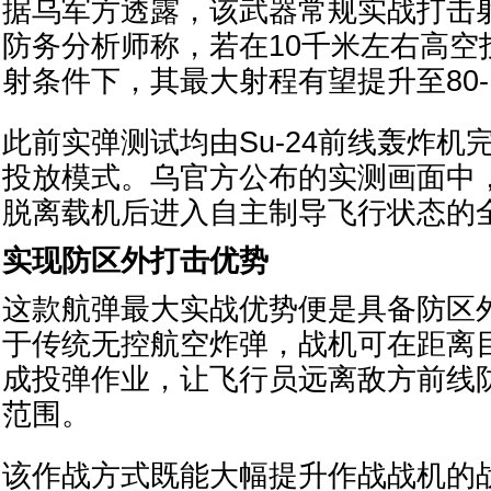
据乌军方透露，该武器常规实战打击射
防务分析师称，若在10千米左右高空
射条件下，其最大射程有望提升至80-
此前实弹测试均由Su-24前线轰炸机
投放模式。乌官方公布的实测画面中
脱离载机后进入自主制导飞行状态的
实现防区外打击优势
这款航弹最大实战优势便是具备防区
于传统无控航空炸弹，战机可在距离
成投弹作业，让飞行员远离敌方前线
范围。
该作战方式既能大幅提升作战战机的