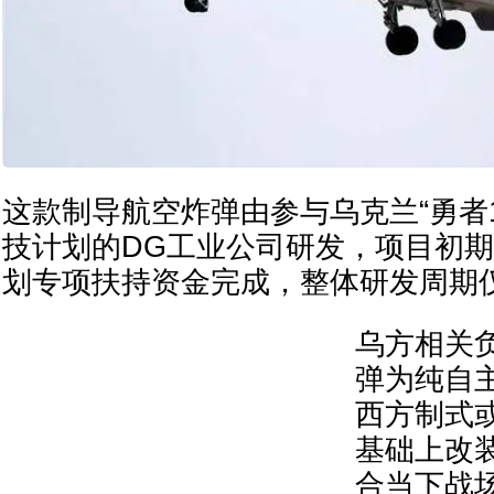
这款制导航空炸弹由参与乌克兰“勇者1号B
技计划的DG工业公司研发，项目初
划专项扶持资金完成，整体研发周期仅
乌方相关
弹为纯自
西方制式
基础上改
合当下战