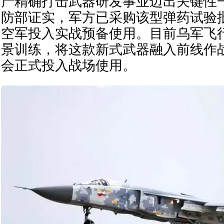
产精确打击武器研发事业迈出关键性
防部证实，军方已采购该型弹药试验
空军投入实战预备使用。目前乌军飞
景训练，将这款新式武器融入前线作
会正式投入战场使用。