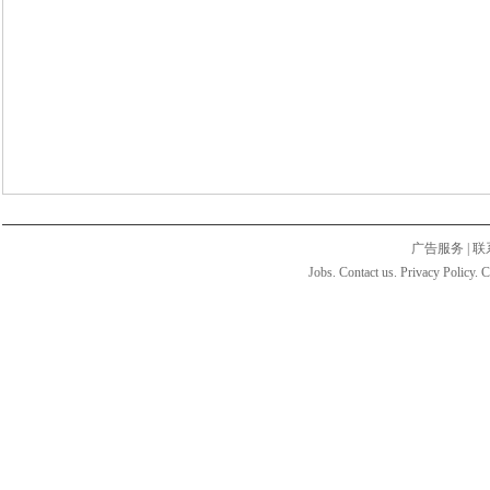
广告服务
|
联
Jobs. Contact us. Privacy Policy