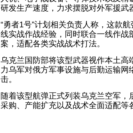
研发生产速度，力求摆脱对外军援武
“勇者1号”计划相关负责人称，这款
线实战作战经验，同时联合一线作战
案，适配各类实战战术打法。
乌克兰国防部将该型武器视作本土高
力乌军对俄方军事设施与后勤运输网
击。
随着该型航弹正式列装乌克兰空军，
采购、产能扩充以及战术全面适配等