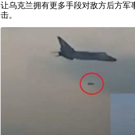
让乌克兰拥有更多手段对敌方后方军
击。