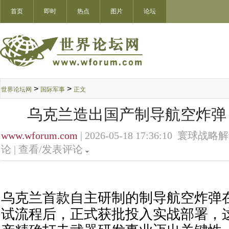
首页
即时
热点
图片
论坛
>
>
世界论坛网
国际军事
正文
乌克兰造出国产制导航空炸弹
www.wforum.com
| 2026-05-18 17:36:10 寰球战略
论 |
查看/发表评论
乌克兰首款自主研制的制导航空炸弹
试流程后，正式获批投入实战部署，