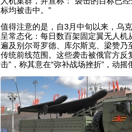
人机集群，并宣称：“袭击的目标已
标均被击中。”
值得注意的是，自3月中旬以来，乌
呈常态化：每日数百架固定翼无人机
遍及别尔哥罗德、库尔斯克、梁赞乃
传统前线范围。这些袭击被俄官方反
击”，称其意在“弥补战场挫折”，动摇