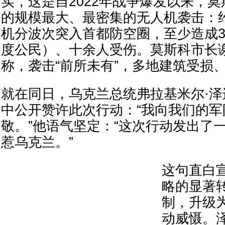
实，这是自2022年战争爆发以来，
的规模最大、最密集的无人机袭击：约
机分波次突入首都防空圈，至少造成
度公民）、十余人受伤。莫斯科市长
称，袭击“前所未有”，多地建筑受损
就在同日，乌克兰总统弗拉基米尔·
中公开赞许此次行动：“我向我们的
敬。”他语气坚定：“这次行动发出了
惹乌克兰。”
这句直白
略的显著
制，升级
动威慑。