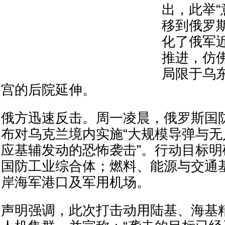
出，此举
移到俄罗
化了俄军
推进，仿
局限于乌
宫的后院延伸。
俄方迅速反击。周一凌晨，俄罗斯国
布对乌克兰境内实施“大规模导弹与无
应基辅发动的恐怖袭击”。行动目标
国防工业综合体；燃料、能源与交通
岸海军港口及军用机场。
声明强调，此次打击动用陆基、海基