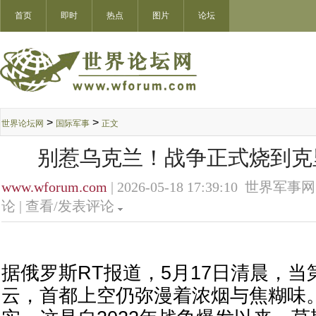
首页
即时
热点
图片
论坛
>
>
世界论坛网
国际军事
正文
别惹乌克兰！战争正式烧到克
www.wforum.com
| 2026-05-18 17:39:10 世界军事网
论 |
查看/发表评论
据俄罗斯RT报道，5月17日清晨，
云，首都上空仍弥漫着浓烟与焦糊味