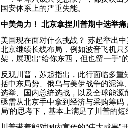
国安体系上的严重失能。
中美角力！ 北京拿捏川普期中选举痛
美国现在面对什么挑战？ 苏起举出
北京继续长线布局，例如波音飞机只买2
架，展现出“给你东西，但也留一手”
反观川普，苏起指出，此行面临多重
括中东局势、俄乌与美伊战争的泥淖
选举、国内总统选战，以及全球能源
亟需从北京手中拿到经济与采购筹码，
局'的思考下，基本上满足了川普的短
川普带着能对国内宣传的“伟大成果”