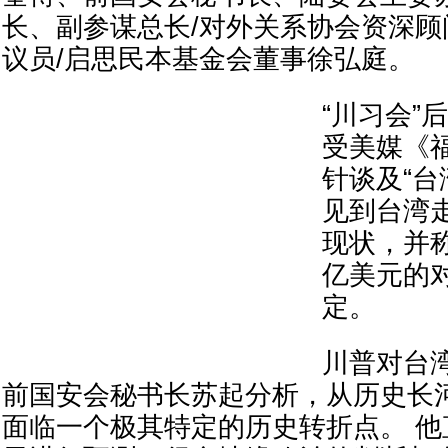
长、副参谋总长/对外关系协会资深
议员/启思民本基金会董事徐弘庭。
“川习会”
受美媒《
针谈及“台
见到台湾
现状，并称
亿美元的
定。
川普对台
前国安会秘书长苏起分析，从历史长
面临一个极其特定的历史转折点。 