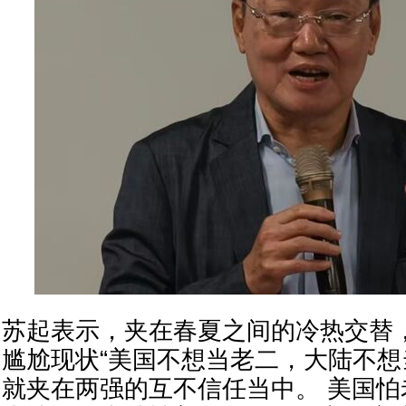
苏起表示，夹在春夏之间的冷热交替
尴尬现状“美国不想当老二，大陆不
就夹在两强的互不信任当中。 美国