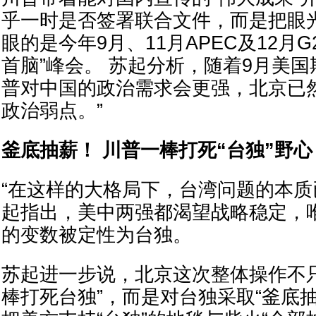
乎一时是否签署联合文件，而是把眼
眼的是今年9月、11月APEC及12月G
首脑”峰会。 苏起分析，随着9月美
普对中国的政治需求会更强，北京已
政治弱点。”
釜底抽薪！ 川普一棒打死“台独”野心
“在这样的大格局下，台湾问题的本质
起指出，美中两强都渴望战略稳定，
的变数被定性为台独。
苏起进一步说，北京这次整体操作不
棒打死台独”，而是对台独采取“釜底