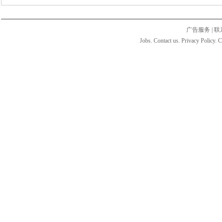
广告服务
|
联
Jobs. Contact us. Privacy Policy