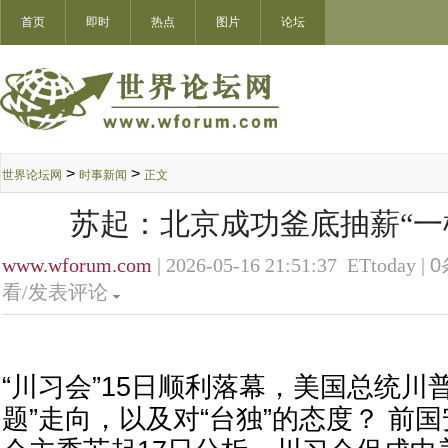
首页
即时
热点
图片
论坛
>
>
世界论坛网
时事新闻
正文
苏起：北京成功釜底抽薪“一
www.wforum.com
| 2026-05-16 21:51:37 ETtoday |
0
看/发表评论
“川习会”15日顺利落幕，美国总统川
题”走向，以及对“台独”的态度？ 前