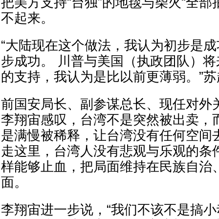
把美方支持“台独”的地毯与柴火“全部
不起来。
“大陆现在这个做法，我认为初步是
步成功。 川普与美国（执政团队）将来
的支持，我认为是比以前更薄弱。”苏
前国安局长、副参谋总长、现任对外
李翔宙感叹，台湾不是突然被出卖，而
是满慢被稀释，让台湾没有任何空间去
走这里，台湾人没有悲观与乐观的条
样能够止血，把局面维持在民族自治
面。
李翔宙进一步说，“我们不该不是搞