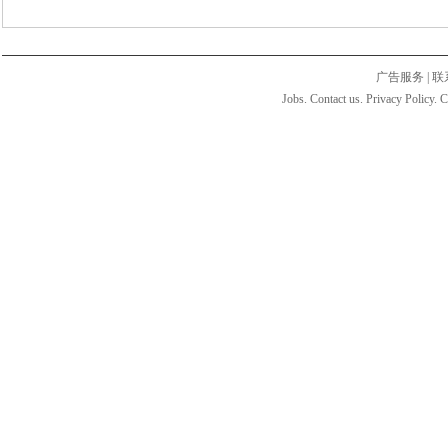
广告服务
|
联
Jobs. Contact us. Privacy Policy