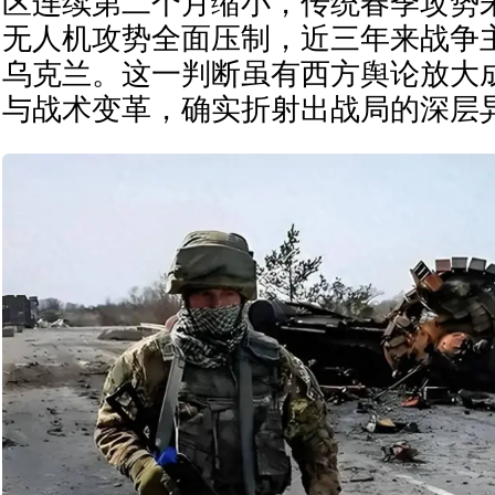
区连续第二个月缩小，传统春季攻势
无人机攻势全面压制，近三年来战争
乌克兰。这一判断虽有西方舆论放大
与战术变革，确实折射出战局的深层