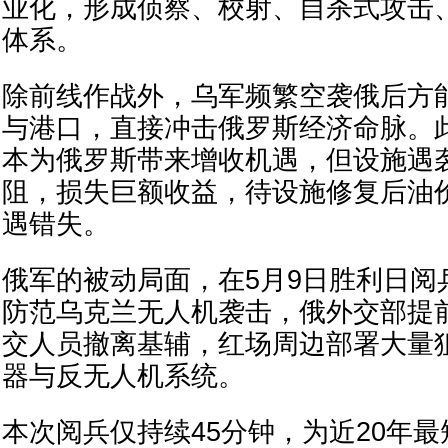
业化，形成侦察、校射、自杀式攻击
体系。
除前线作战外，乌军频繁空袭俄后方
与港口，直接冲击俄罗斯经济命脉。
本为俄罗斯带来增收机遇，但设施遇
阻，损失巨额收益，待设施修复后油
遇错失。
俄军的被动局面，在5月9日胜利日阅
防范乌克兰无人机袭击，俄外交部提
交人员撤离基辅，红场周边部署大量
器与反无人机系统。
本次阅兵仅持续45分钟，为近20年