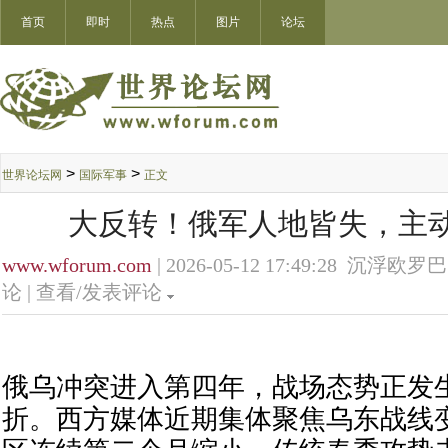
首页
即时
热点
图片
论坛
>
>
世界论坛网
国际军事
正文
大反转！俄军人地皆失，主
www.wforum.com
| 2026-05-12 17:49:28 沉浮欧罗巴
论 |
查看/发表评论
俄乌冲突进入第四年，战场态势正发
折。西方媒体近期集体聚焦乌东战线