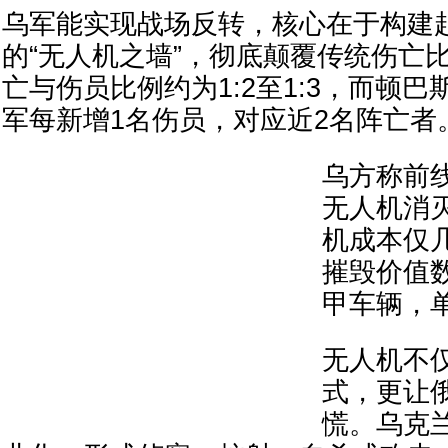
乌军能实现战场反转，核心在于构建
的“无人机之墙”，彻底颠覆传统伤亡
亡与伤员比例约为1:2至1:3，而顿
军每新增1名伤员，对应近2名阵亡者
乌方称前
无人机消灭
机成本仅
摧毁价值
甲车辆，
无人机不
式，更让
慌。乌克