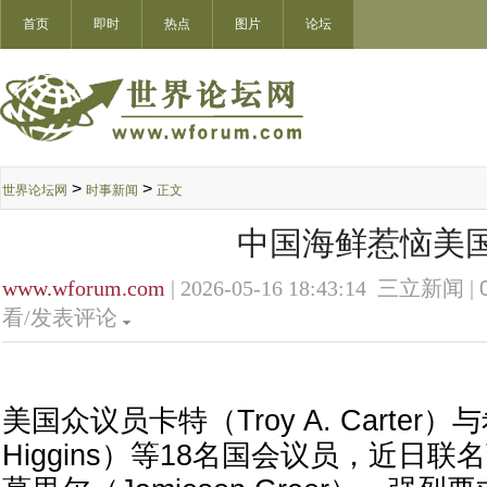
首页
即时
热点
图片
论坛
>
>
世界论坛网
时事新闻
正文
中国海鲜惹恼美
www.wforum.com
| 2026-05-16 18:43:14 三立新闻 |
看/发表评论
美国众议员卡特（Troy A. Carter）
Higgins）等18名国会议员，近日