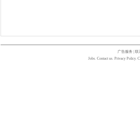
广告服务
|
联
Jobs. Contact us. Privacy Policy