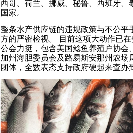
西哥、荷兰、挪威、秘鲁、西班牙、泰
国家。
整条水产供应链的违规政策与不公平
方的严密检视。 目前这项大动作已
公会力挺，包含美国鲶鱼养殖户协会
加州海胆委员会及路易斯安那州农场
团体，全数表态支持政府硬起来查办