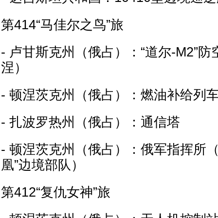
第414“马佳尔之鸟”旅
- 卢甘斯克州（俄占）：“道尔-M2”
涅）
- 顿涅茨克州（俄占）：燃油补给列
- 扎波罗热州（俄占）：通信塔
- 顿涅茨克州（俄占）：俄军指挥所
凰”边境部队）
第412“复仇女神”旅