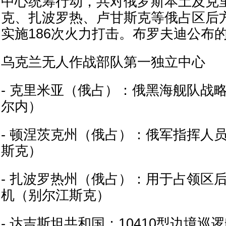
中心统筹行动，共对俄罗斯本土及克
克、扎波罗热、卢甘斯克等俄占区后方
实施186次火力打击。布罗夫迪公布
乌克兰无人作战部队第一独立中心
- 克里米亚（俄占）：俄黑海舰队战
尔内）
- 顿涅茨克州（俄占）：俄军指挥人
斯克）
- 扎波罗热州（俄占）：用于占领区
机（别尔江斯克）
- 达吉斯坦共和国：10410型边境