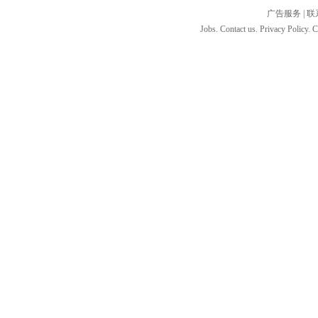
广告服务
|
联
Jobs. Contact us. Privacy Policy