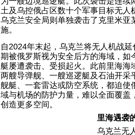
为一艘边境巡逻艇。此次袭击是连续
土及乌控俄占区数十个军事目标无人
乌克兰安全局则单独袭击了克里米亚
施。
自2024年末起，乌克兰将无人机战
期被俄罗斯视为安全后方的海域，如
艇屡遭袭击、受损起火。此前里海海
两艘导弹舰、一艘巡逻艇及石油开采
舰艇、一套雷达或防空系统，都迫使
域与机场的防护力量，难以全面覆盖
创造更多空间。
里海遇袭
乌克兰无