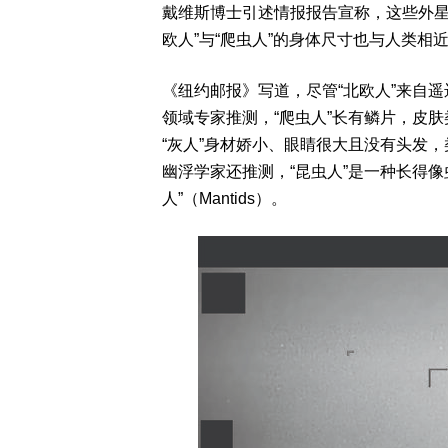
戴维斯博士引述情报报告宣称，这些外星
欧人”与“爬虫人”的身体尺寸也与人类相
《纽约邮报》写道，尽管“北欧人”来自
领域专家推测，“爬虫人”长有鳞片，皮
“灰人”身材娇小、眼睛很大且没有头发
幽浮学家还推测，“昆虫人”是一种长得
人”（Mantids）。