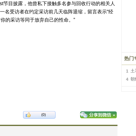
odcast节目披露，他曾私下接触多名参与回收行动的相关人
中一名受访者在约定采访前几天临阵退缩，留言表示“经
你的采访等同于放弃自己的性命。”
热门
1
土
4
朝
(0)