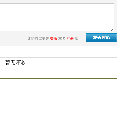
评论前需要先
登录
或者
注册
哦
暂无评论