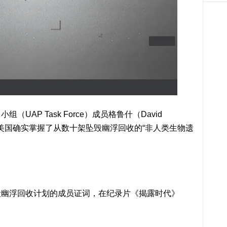
AP Task Force）成员格鲁什（David
称，美国确实掌握了从数十架坠毁幽浮回收的“非人类生物遗
毁幽浮回收计划的成员证词，在纪录片《揭露时代》