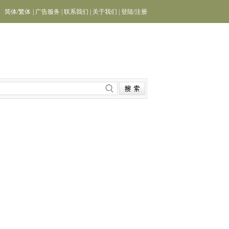
简体
/
繁体
|
广告服务
|
联系我们
|
关于我们
|
登陆
/
注册