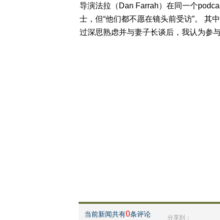
导演法拉（Dan Farrah）在同一个p
士，但“他们都不愿在镜头前受访”。 其
过深思熟虑并与妻子长谈后，我认为参与
0
当前新闻共有
条评论
分享到：