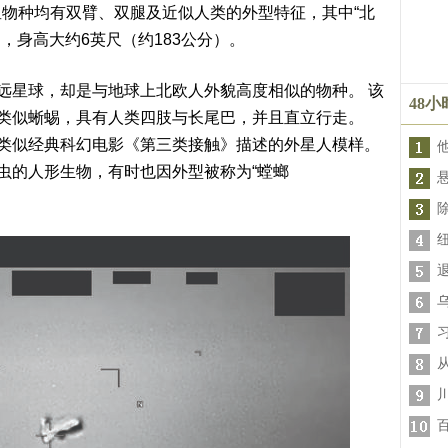
物种均有双臂、双腿及近似人类的外型特征，其中“北
近，身高大约6英尺（约183公分）。
遥远星球，却是与地球上北欧人外貌高度相似的物种。 该
48
肤类似蜥蜴，具有人类四肢与长尾巴，并且直立行走。
，类似经典科幻电影《第三类接触》描述的外星人模样。
像虫的人形生物，有时也因外型被称为“螳螂