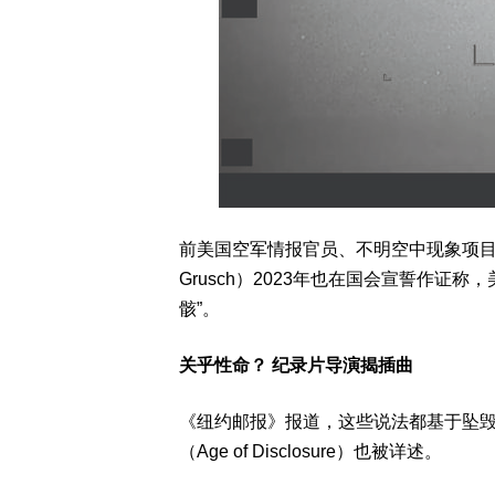
前美国空军情报官员、不明空中现象项目小组（U
Grusch）2023年也在国会宣誓作证
骸”。
关乎性命？ 纪录片导演揭插曲
《纽约邮报》报道，这些说法都基于坠
（Age of Disclosure）也被详述。