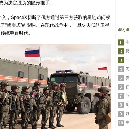
在成为决定胜负的隐形推手。
介入，SpaceX切断了俄方通过第三方获取的星链访问权
了“断崖式”的影响。在现代战争中，一旦失去低轨卫星
48
到传统电台时代。