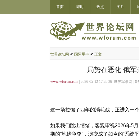
首页
即时
热点
图片
>
>
世界论坛网
国际军事
正文
局势在恶化 俄军
www.wforum.com
| 2026-05-12 17:29:26 世界军事网 |
0
这一场拉锯了四年的消耗战，正进入一个
如果我们跳出情绪，客观审视2026年
期的“地缘争夺”，演变成了如今的“系统平