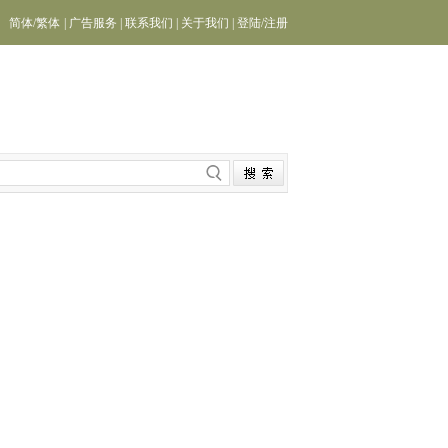
简体
/
繁体
|
广告服务
|
联系我们
|
关于我们
|
登陆
/
注册