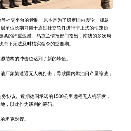
ram等社交平台的管制，原本是为了稳定国内舆论，却意
基层单位长期习惯于通过社交软件进行非正式的快速协
挥链条的严重迟滞。乌克兰情报部门指出，南线的多次局
”状态下无法及时核实命令的空窗期。
能源结构的冲击也达到了新的峰值。
炼油厂频繁遭遇无人机打击，导致国内燃油日产量缩减，
防务协议。近期德国承诺的1500公里远程无人机研发，
腹地，以此作为谈判的筹码。
纯的坦克对轰。