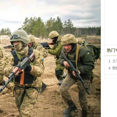
热门
1
土
4
朝