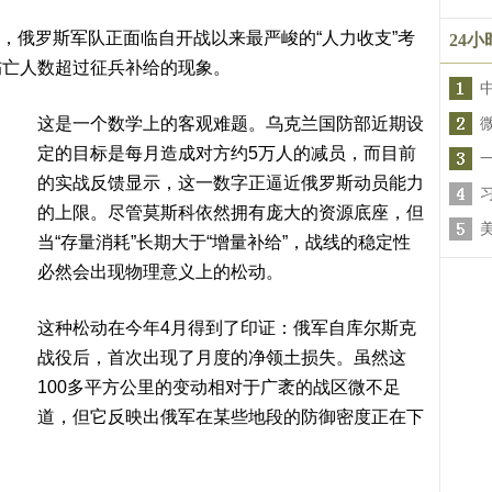
踪，俄罗斯军队正面临自开战以来最严峻的“人力收支”考
24
伤亡人数超过征兵补给的现象。
这是一个数学上的客观难题。乌克兰国防部近期设
定的目标是每月造成对方约5万人的减员，而目前
的实战反馈显示，这一数字正逼近俄罗斯动员能力
的上限。尽管莫斯科依然拥有庞大的资源底座，但
当“存量消耗”长期大于“增量补给”，战线的稳定性
必然会出现物理意义上的松动。
这种松动在今年4月得到了印证：俄军自库尔斯克
战役后，首次出现了月度的净领土损失。虽然这
100多平方公里的变动相对于广袤的战区微不足
道，但它反映出俄军在某些地段的防御密度正在下