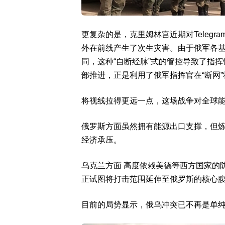
更复杂的是，克里姆林宫近期对Teleg
外在前线产生了次生灾害。由于俄军各
同，这种“自断经脉”式的管控导致了指
部推进，正是利用了俄军指挥官在“断网
将视线拉得更远一点，这场战争对全球
俄罗斯方面虽然拥有能源出口支撑，但
经济承压。
乌克兰方面 高度依赖美德等西方国家的
正试图将打击范围延伸至俄罗斯的核心
目前的局势显示，俄乌冲突已不再是单