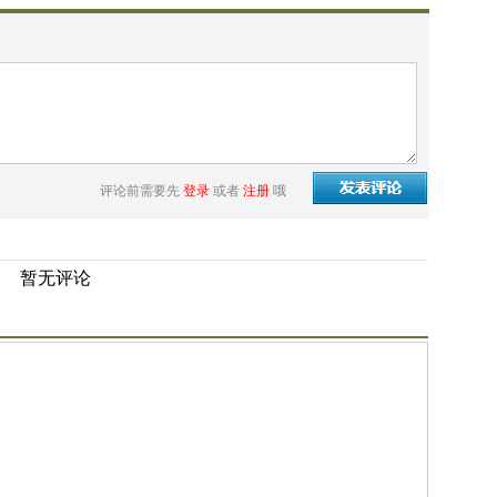
评论前需要先
登录
或者
注册
哦
暂无评论