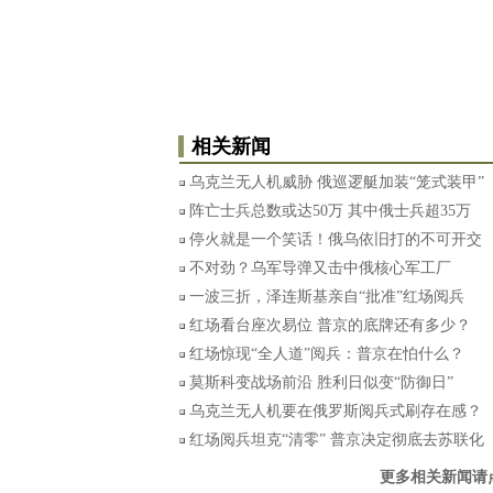
相关新闻
乌克兰无人机威胁 俄巡逻艇加装“笼式装甲”
阵亡士兵总数或达50万 其中俄士兵超35万
停火就是一个笑话！俄乌依旧打的不可开交
不对劲？乌军导弹又击中俄核心军工厂
一波三折，泽连斯基亲自“批准”红场阅兵
红场看台座次易位 普京的底牌还有多少？
红场惊现“全人道”阅兵：普京在怕什么？
莫斯科变战场前沿 胜利日似变“防御日”
乌克兰无人机要在俄罗斯阅兵式刷存在感？
红场阅兵坦克“清零” 普京决定彻底去苏联化
更多相关新闻请