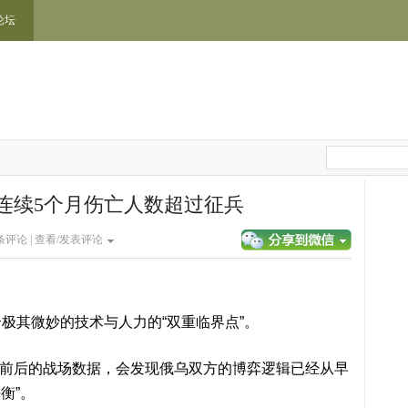
论坛
连续5个月伤亡人数超过征兵
条评论 |
查看/发表评论
极其微妙的技术与人力的“双重临界点”。
5月前后的战场数据，会发现俄乌双方的博弈逻辑已经从早
衡”。