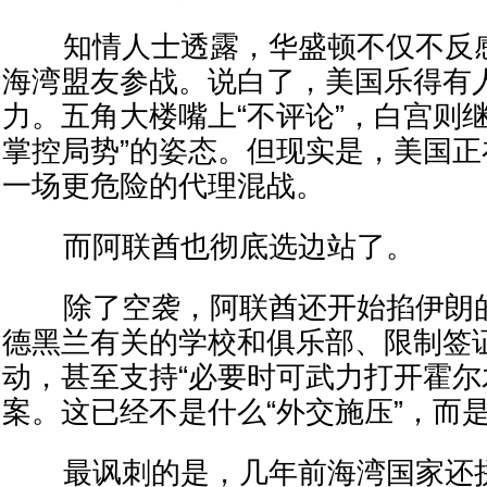
知情人士透露，华盛顿不仅不反感
海湾盟友参战。说白了，美国乐得有
力。五角大楼嘴上“不评论”，白宫则
掌控局势”的姿态。但现实是，美国
一场更危险的代理混战。
而阿联酋也彻底选边站了。
除了空袭，阿联酋还开始掐伊朗的
德黑兰有关的学校和俱乐部、限制签
动，甚至支持“必要时可武力打开霍尔
案。这已经不是什么“外交施压”，而
最讽刺的是，几年前海湾国家还拼