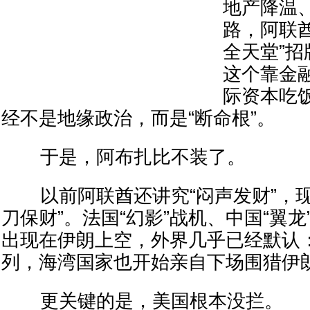
地产降温
路，阿联
全天堂”
这个靠金
际资本吃
经不是地缘政治，而是“断命根”。
于是，阿布扎比不装了。
以前阿联酋还讲究“闷声发财”，现
刀保财”。法国“幻影”战机、中国“翼
出现在伊朗上空，外界几乎已经默认
列，海湾国家也开始亲自下场围猎伊
更关键的是，美国根本没拦。