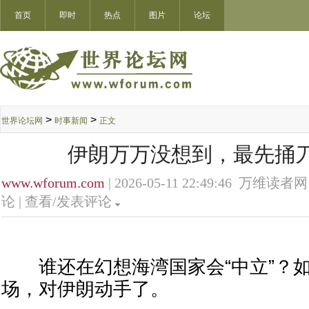
首页
即时
热点
图片
论坛
>
>
世界论坛网
时事新闻
正文
伊朗万万没想到，最先捅
www.wforum.com
| 2026-05-11 22:49:46 万维读者网
论 |
查看/发表评论
谁还在幻想海湾国家会“中立”？如
场，对伊朗动手了。