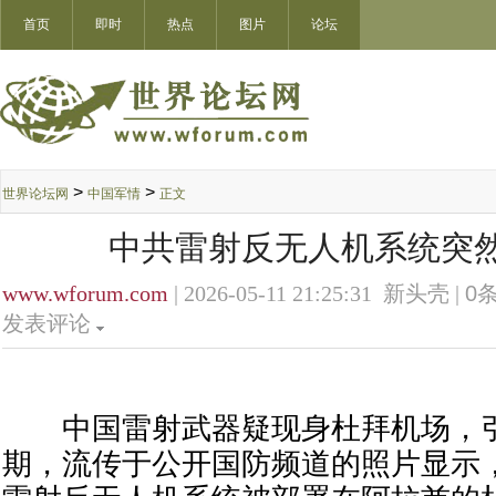
首页
即时
热点
图片
论坛
>
>
世界论坛网
中国军情
正文
中共雷射反无人机系统突
www.wforum.com
| 2026-05-11 21:25:31 新头壳 |
0
条
发表评论
中国雷射武器疑现身杜拜机场，引
期，流传于公开国防频道的照片显示