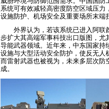
威胁环境与防御范围需求。中国国防
系统可有效减轻高密度防空区域压力
设施防护、机场安全及重要场所末端
外界认为，若该系统已进入阿联酋
步扩大其高端军事科技出口版图，尤
导能武器领域。近年来，中东国家持
设施与大型活动安全防护，使反无人
而雷射武器也被视为，未来多层次防
成。