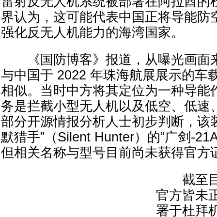
雷射反无人机系统被部署在阿拉酋的
界认为，这可能代表中国正将导能防
强化反无人机能力的海湾国家。
《国防博客》报道，从曝光画面来
与中国于 2022 年珠海航展展示的
相似。当时中方将其定位为一种导能
务是拦截小型无人机以及低空、低速
部分开源情报分析人士初步判断，该
默猎手”（Silent Hunter）的“广剑-
但相关名称与型号目前尚未获得官方
截至目
官方皆未
署于杜拜