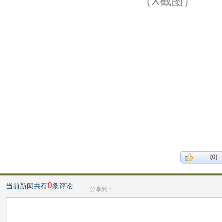
（X截图）
(0)
0
当前新闻共有
条评论
分享到：