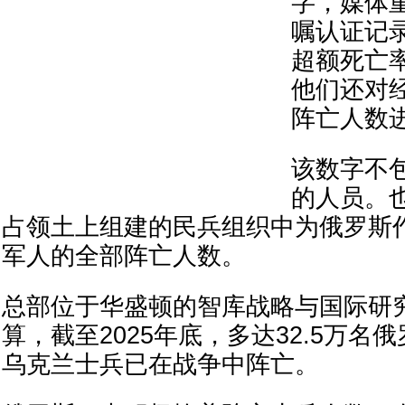
字，媒体
嘱认证记
超额死亡
他们还对
阵亡人数
该数字不
的人员。
占领土上组建的民兵组织中为俄罗斯
军人的全部阵亡人数。
总部位于华盛顿的智库战略与国际研
算，截至2025年底，多达32.5万名
乌克兰士兵已在战争中阵亡。