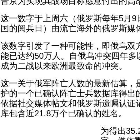
普京为实现其战场目标愿意付出的高
这一数字于上周六（俄罗斯每年5月9
国的阅兵日）由流亡海外的俄罗斯媒
该数字引发了一种可能性，即俄乌双
能已达约50万人。自俄乌冲突四年多
成为二战以来欧洲最致命的冲突。
这一关于俄军阵亡人数的最新估算，
护的一个已确认阵亡士兵数据库得出
依据社交媒体帖文和俄罗斯遗嘱认证
库包含近21.8万个已确认的姓名。
为得出35