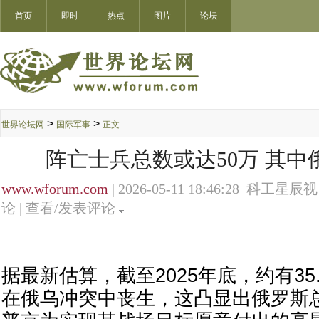
首页
即时
热点
图片
论坛
>
>
世界论坛网
国际军事
正文
阵亡士兵总数或达50万 其中
www.wforum.com
| 2026-05-11 18:46:28 科工星辰视
论 |
查看/发表评论
据最新估算，截至2025年底，约有35
在俄乌冲突中丧生，这凸显出俄罗斯总