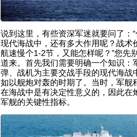
说到这里，有些资深军迷就要问了：
现代海战中，还有多大作用呢？战术
航速慢个1-2节，又能怎样呢？”您先
道来。首先我们需要明确一个知识：
弹、战机为主要交战手段的现代海战
如以舰炮对轰的时期了。当时，军舰
在海战中是有决定性意义的，因此在
军舰的关键性指标。