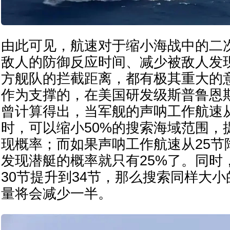
由此可见，航速对于缩小海战中的二
敌人的防御反应时间、减少被敌人发
方舰队的拦截距离，都有极其重大的
作为支撑的，在美国研发级斯普鲁恩
曾计算得出，当军舰的声呐工作航速从
时，可以缩小50%的搜索海域范围，
现概率；而如果声呐工作航速从25节
发现潜艇的概率就只有25%了。同时
30节提升到34节，那么搜索同样大
量将会减少一半。