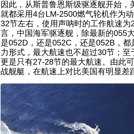
因此，从斯普鲁恩斯级驱逐舰开始，
就都采用4台LM-2500燃气轮机作
32节左右，使用声呐时的工作航速为
言，中国海军驱逐舰，除最新的055
是052D，还是052C，还是052B，
力形式，最大航速也不超过30节；至于
更是只有27-28节的最大航速。由此
战舰艇，在航速上对比美国有明显差