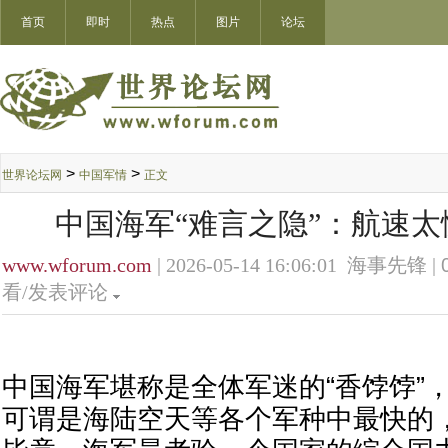
首页
即时
热点
图片
论坛
>
>
世界论坛网
中国军情
正文
中国海军“难言之隐”：航速
www.wforum.com
| 2026-05-14 16:06:01 海事先锋 |
看/发表评论
中国海军堪称是全体军迷的“香饽饽”
可谓是海陆空天等各个军种中最快的，