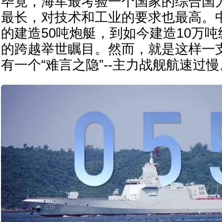
毕竟，海军最考验一个国家的综合国
最长，对技术和工业的要求也最高。
的建造50吨炮艇，到如今建造10万
的跨越举世瞩目。然而，就是这样一
有一个“难言之隐”--主力战舰航速过慢