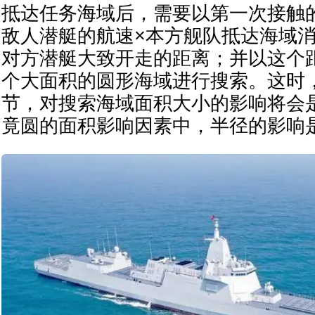
抵达任务海域后，需要以第一次接触
敌人潜艇的航速×本方舰队抵达海域
对方潜艇大致开走的距离；并以这个
个大面积的圆形海域进行搜索。这时，
节，对搜索海域面积大小的影响将会
竟圆的面积影响因素中，半径的影响