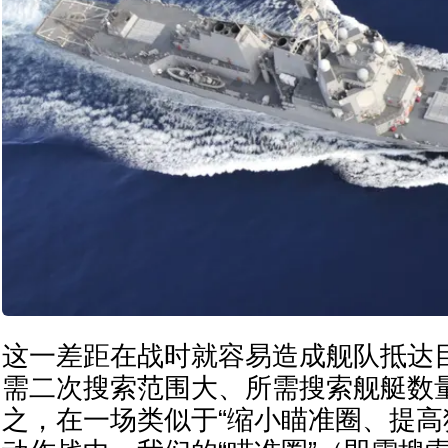
这一差距在战时就容易造成舰队抵达
需二次搜索范围大、所需搜索舰艇数
之，在一场类似于“缩小瞄准圈、提高