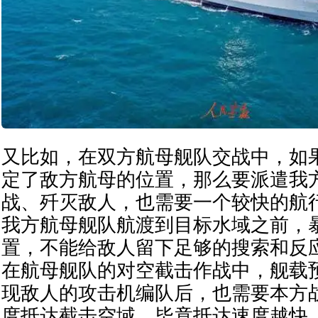
又比如，在双方航母舰队交战中，如
定了敌方航母的位置，那么要派遣我
战、歼灭敌人，也需要一个较快的航
我方航母舰队航渡到目标水域之前，
置，不能给敌人留下足够的搜索和反
在航母舰队的对空截击作战中，舰载
现敌人的攻击机编队后，也需要本方
度抵达截击空域，毕竟抵达速度越快