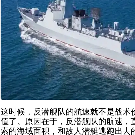
这时候，反潜舰队的航速就不是战术
值了。原因在于，反潜舰队的航速，
索的海域面积，和敌人潜艇逃跑出去