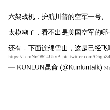
六架战机，护航川普的空军一号。
太模糊了，看不出是美国空军的哪
还有，下面连绵雪山，这是已经飞
https://t.co/NnO8C4UkvB
pic.twitter.com/OhgpZ
— KUNLUN昆侖 (@Kunluntalk)
Ma