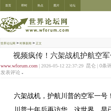
首页
即时
热点
图片
论坛
>
>
世界论坛网
时事新闻
正文
视频疯传！六架战机护航空军
www.wforum.com
| 2026-05-12 22:37:29 昆仑 |
0
条评
发表评论
六架战机，护航川普的空军一号
川普十年后再访华，这世界，早已