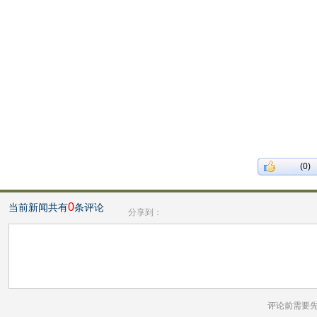
(0)
0
当前新闻共有
条评论
分享到：
评论前需要