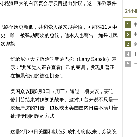
及对耗资巨大的白宫宴会厅项目提出异议，这一系列事件
24
率已跌至历史新低，共和党人越来越害怕，可能在11月中
国史上唯一被弹劾两次的总统，他本人也警告，如果让民
三次弹劾。
维珍尼亚大学政治学者萨巴托（Larry Sabato）表
示：“共和党人正在查看自己的民调，发现川普正
在拖累他们的连任机会”。
美国众议院6月3日（周三）通过一项决议，要迫
使川普结束对伊朗的战争。这对川普来说不只是一
次最严厉的打击，也反映出美国国内日益不满川普
处理伊朗问题的方式。
这是2月28日美国和以色列攻打伊朗以来，众议院