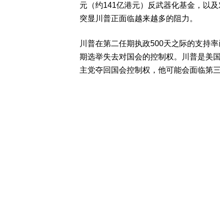
元（约141亿港元）反武器化基金，以
突显川普正面临越来越多的阻力。
川普在第二任期执政500天之际的支持
期选举失去对国会的控制权。川普是美
主党夺回国会控制权，他可能会面临第