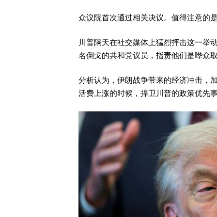
众议院首次通过相关决议。值得注意的
川普隔天在社交媒体上猛烈抨击这一举动
名倒戈的共和党议员，指责他们是哗众
分析认为，伊朗战争带来的经济冲击，
活费上涨的时候，捍卫川普的政策优先