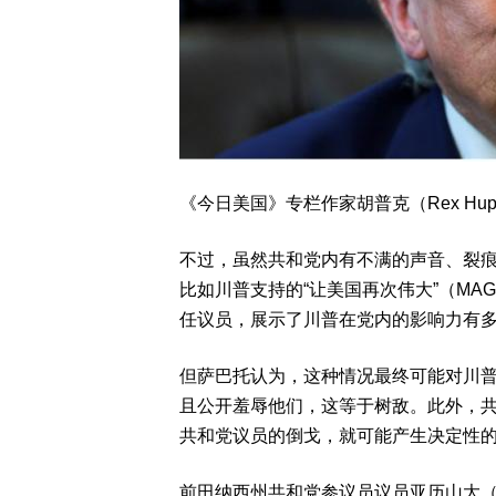
《今日美国》专栏作家胡普克（Rex Hu
不过，虽然共和党内有不满的声音、裂
比如川普支持的“让美国再次伟大”（M
任议员，展示了川普在党内的影响力有
但萨巴托认为，这种情况最终可能对川
且公开羞辱他们，这等于树敌。此外，
共和党议员的倒戈，就可能产生决定性
前田纳西州共和党参议员议员亚历山大（Lam