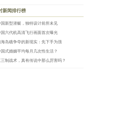
小时新闻排行榜
中国新型潜艇，独特设计前所未见
中国六代机高清飞行画面首次曝光
南海岛礁争夺的新现实：先下手为强
中国式婚姻平均每月几次性生活？
三三制战术，真有传说中那么厉害吗？