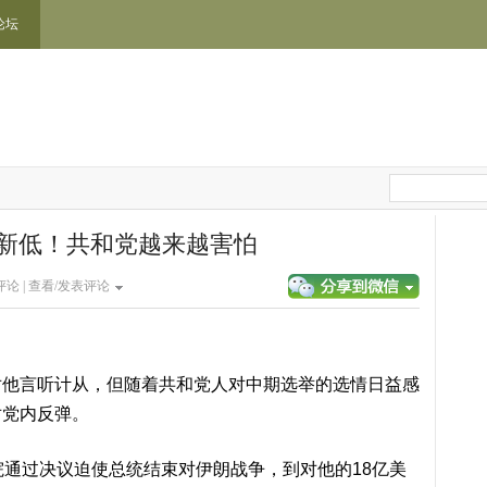
论坛
新低！共和党越来越害怕
论 |
查看/发表评论
对他言听计从，但随着共和党人对中期选举的选情日益感
对党内反弹。
院通过决议迫使总统结束对伊朗战争，到对他的18亿美