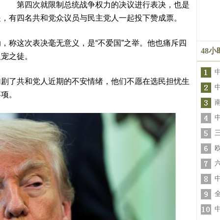
第四次就限制总统战争权力的决议进行表决，也是
是，有四名共和党众议员与民主党人一起投下赞成票。
，称这次表决毫无意义，是“不爱国”之举。他也痛斥四
48
取宠之徒。
加剧了共和党人近期的不安情绪，他们不愿在选民担忧生
事项。