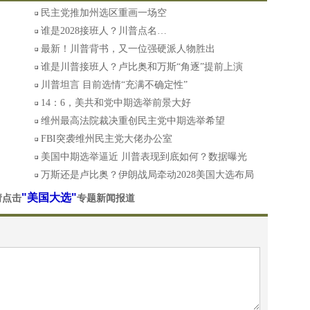
民主党推加州选区重画一场空
谁是2028接班人？川普点名…
最新！川普背书，又一位强硬派人物胜出
谁是川普接班人？卢比奥和万斯“角逐”提前上演
川普坦言 目前选情“充满不确定性”
14：6，美共和党中期选举前景大好
维州最高法院裁决重创民主党中期选举希望
FBI突袭维州民主党大佬办公室
美国中期选举逼近 川普表现到底如何？数据曝光
万斯还是卢比奥？伊朗战局牵动2028美国大选布局
"美国大选"
请点击
专题新闻报道