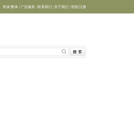
简体
/
繁体
|
广告服务
|
联系我们
|
关于我们
|
登陆
/
注册