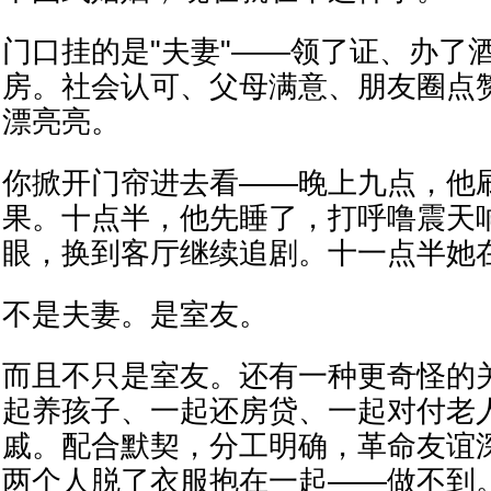
门口挂的是"夫妻"——领了证、办了
房。社会认可、父母满意、朋友圈点
漂亮亮。
你掀开门帘进去看——晚上九点，他
果。十点半，他先睡了，打呼噜震天
眼，换到客厅继续追剧。十一点半她
不是夫妻。是室友。
而且不只是室友。还有一种更奇怪的
起养孩子、一起还房贷、一起对付老
戚。配合默契，分工明确，革命友谊
两个人脱了衣服抱在一起——做不到