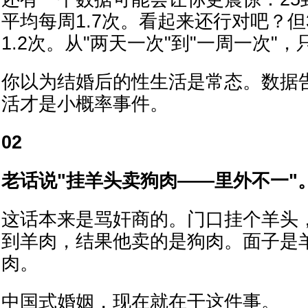
平均每周1.7次。看起来还行对吧？但
1.2次。从"两天一次"到"一周一次"
你以为结婚后的性生活是常态。数据
活才是小概率事件。
02
老话说"挂羊头卖狗肉——里外不一"
这话本来是骂奸商的。门口挂个羊头
到羊肉，结果他卖的是狗肉。面子是
肉。
中国式婚姻，现在就在干这件事。