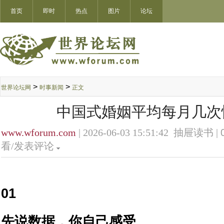
首页
即时
热点
图片
论坛
>
>
世界论坛网
时事新闻
正文
中国式婚姻平均每月几次
www.wforum.com
| 2026-06-03 15:51:42 抽屉读书 |
看/发表评论
01
先说数据，你自己感受。