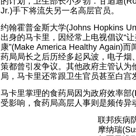
的计划，卫生部长小罗勃．甘迺迪(Robert
Jr.)手下将流失另一名高层官员。
约翰霍普金斯大学(Johns Hopkins Uni
出身的马卡里，因经常上电视倡议“让
康”(Make America Healthy Ag
药局局长之后历经多起风波，电子烟
策都曾引发争议。其他政府主管认为
局，马卡里还常跟卫生官员甚至白宫
马卡里掌理的食药局因为政府效率部(D
受影响，食药局高层人事则是频传异
联邦疾病防
摩纳瑞(Sus