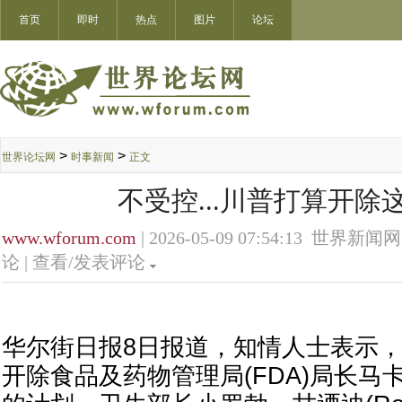
首页
即时
热点
图片
论坛
>
>
世界论坛网
时事新闻
正文
不受控...川普打算开除
www.wforum.com
| 2026-05-09 07:54:13 世界新闻网
论 |
查看/发表评论
华尔街日报8日报道，知情人士表示
开除食品及药物管理局(FDA)局长马卡里(M