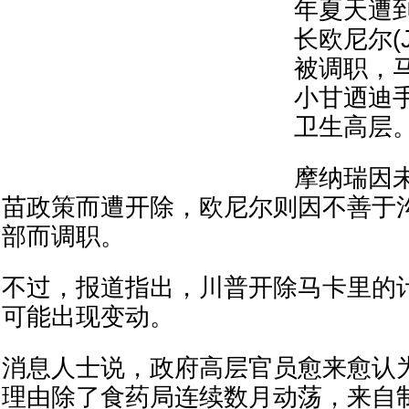
年夏天遭
长欧尼尔(Ji
被调职，
小甘迺迪
卫生高层
摩纳瑞因
苗政策而遭开除，欧尼尔则因不善于
部而调职。
不过，报道指出，川普开除马卡里的
可能出现变动。
消息人士说，政府高层官员愈来愈认
理由除了食药局连续数月动荡，来自