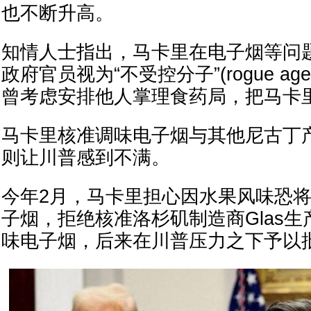
也不断升高。
知情人士指出，马卡里在电子烟等问
政府官员视为“不受控分子”(rogue ag
曾考虑安排他人掌理食药局，把马卡
马卡里核准调味电子烟与其他尼古丁
则让川普感到不满。
今年2月，马卡里担心因水果风味恐
子烟，拒绝核准洛杉矶制造商Glas
味电子烟，后来在川普压力之下予以