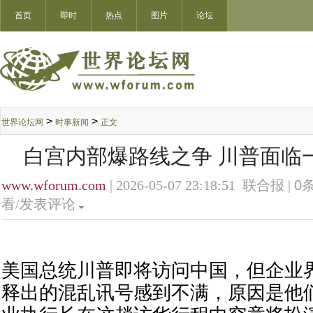
首页
即时
热点
图片
论坛
>
>
世界论坛网
时事新闻
正文
白宫内部爆路线之争 川普面临
www.wforum.com
| 2026-05-07 23:18:51 联合报 |
0
条
看/发表评论
美国总统川普即将访问中国，但企业
释出的混乱讯号感到不满，原因是他