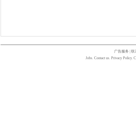
广告服务
|
联
Jobs. Contact us. Privacy Policy