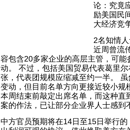
论：究竟
励美国民
大经济竞
2名知情
近周曾流
容包含20多家企业的高层主管，可能
动。 不过，包括美国贸易代表葛里
张，代表团规模应缩减至约一半。 
变动，但目前名单方向更接近较小规
本周结束前敲定出席名单，而这种直
案的作法，已让部分企业界人士感到
中方官员预期将在14日至15日举行