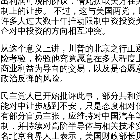
出利润可观的协议，借此换取美方在
制上的让步。 不过，这与美国两党
许多人过去数十年推动限制中资投资
企对中投资的方向相互冲突。
从这个意义上讲，川普的北京之行正
险考验，检验他究竟愿意在多大程度
商业利益为导向的交易，以及是否愿
政治反弹的风险。
民主党人已开始批评此事，部分共和
能对中让步感到不安，只是态度相对
有部分官员主张，应维持对中国汽车
制，并持续对高阶半导体与相关技术
名北京商界人士表示，美国财政部长