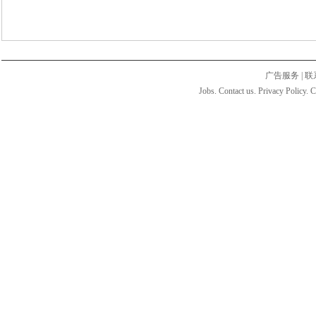
广告服务
|
联
Jobs. Contact us. Privacy Policy