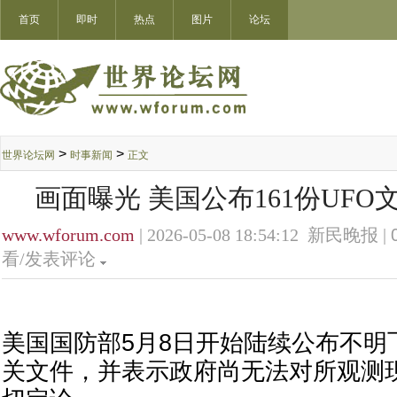
首页
即时
热点
图片
论坛
>
>
世界论坛网
时事新闻
正文
画面曝光 美国公布161份UFO文
www.wforum.com
| 2026-05-08 18:54:12 新民晚报 |
看/发表评论
美国国防部5月8日开始陆续公布不明
关文件，并表示政府尚无法对所观测