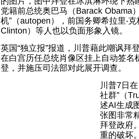
的图片，图中拜登在冰淇淋环绕下熟
党籍前总统奥巴马（Barack Obam
机”（autopen），前国务卿希拉里‧克林顿
Clinton）等人也以负面形象入镜。
英国“独立报”报道，川普藉此嘲讽拜
在白宫历任总统肖像区挂上自动签名
登，并施压司法部对此展开调查。
川普7日在
社群”（Tru
述AI生成
张图非常
拜登政府
重的破坏