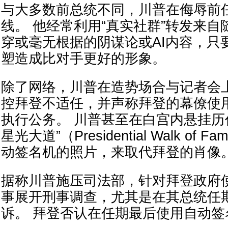
与大多数前总统不同，川普在侮辱前
线。 他经常利用“真实社群”转发来
穿或毫无根据的阴谋论或AI内容，只
塑造成比对手更好的形象。
除了网络，川普在造势场合与记者会
控拜登不适任，并声称拜登的幕僚使
执行公务。 川普甚至在白宫内悬挂历
星光大道”（Presidential Walk of
动签名机的照片，来取代拜登的肖像
据称川普施压司法部，针对拜登政府
事展开刑事调查，尤其是在其总统任
诉。 拜登否认在任期最后使用自动