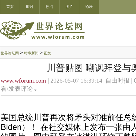
首页
即时
热点
图片
论坛
>
>
世界论坛网
时事新闻
正文
川普贴图 嘲讽拜登与
www.wforum.com
| 2026-05-07 16:39:14 自由时报 |
看/发表评论
美国总统川普再次将矛头对准前任总统
Biden）！ 在社交媒体上发布一张由