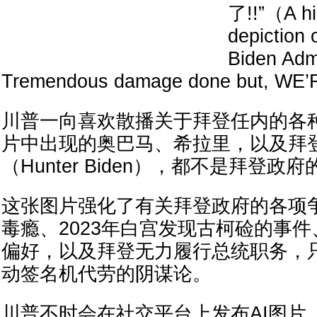
了!!”（A hi
depiction 
Biden Admi
Tremendous damage done but, WE’
川普一向喜欢散播关于拜登任内的各
片中出现的奥巴马、希拉里，以及拜
（Hunter Biden），都不是拜登政
这张图片强化了有关拜登政府的各项
毒瘾、2023年白宫发现古柯硷的事
偏好，以及拜登无力履行总统职务，
动签名机代劳的阴谋论。
川普不时会在社交平台上发布AI图片