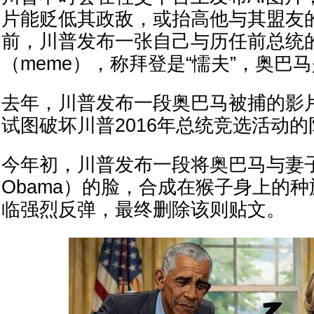
片能贬低其政敌，或抬高他与其盟友的
前，川普发布一张自己与历任前总统
（meme），称拜登是“懦夫”，奥巴马
去年，川普发布一段奥巴马被捕的影
试图破坏川普2016年总统竞选活动
今年初，川普发布一段将奥巴马与妻子米歇
Obama）的脸，合成在猴子身上的种
临强烈反弹，最终删除该则贴文。