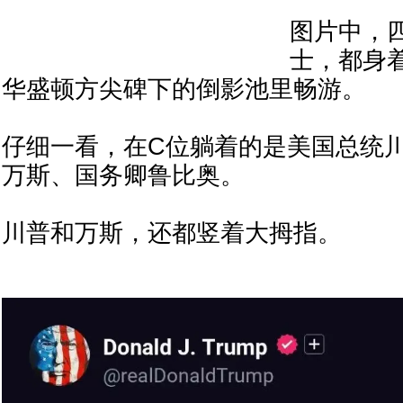
图片中，
士，都身
华盛顿方尖碑下的倒影池里畅游。
仔细一看，在C位躺着的是美国总统
万斯、国务卿鲁比奥。
川普和万斯，还都竖着大拇指。