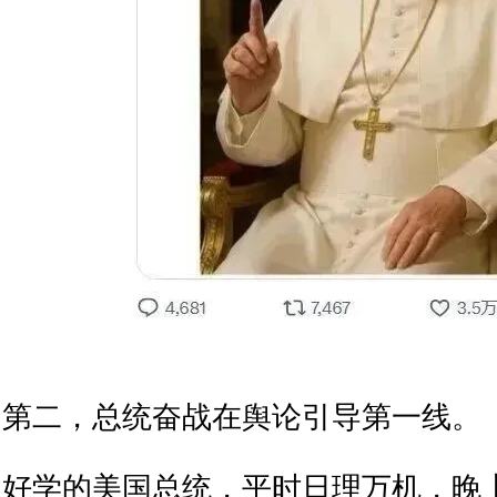
第二，总统奋战在舆论引导第一线。
好学的美国总统，平时日理万机，晚