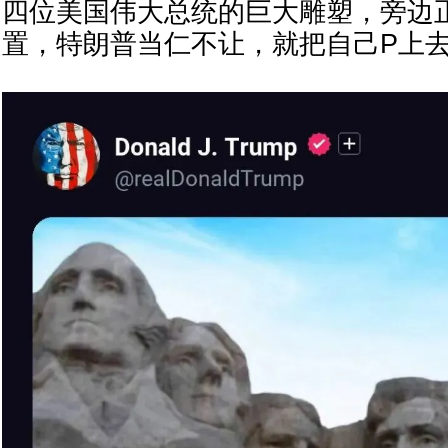
四位美国伟大总统的巨大雕塑，旁边
置，特朗普当仁不让，就把自己P上