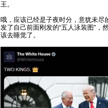
王。
哦，应该已经是子夜时分，意犹未尽
发了自己前面刚发的“五人泳装图”，
该去睡觉了。