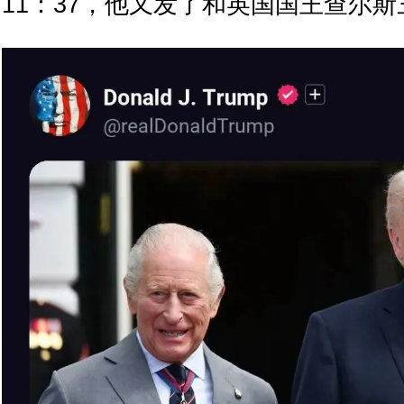
11：37，他又发了和英国国王查尔