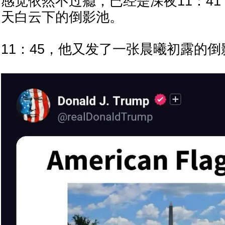
感觉依然不过瘾，已经是深夜11：4
天白云下的倒影池。
11：45，他又发了一张晨曦初露的倒