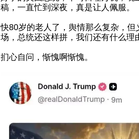
稿，一直忙到深夜，真是让人佩服。
快80岁的老人了，舆情那么复杂，但
场，总统还这样拼，我们还有什么理
扪心自问，惭愧啊惭愧。