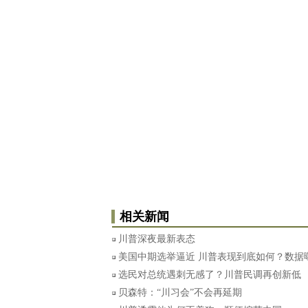
相关新闻
川普深夜最新表态
美国中期选举逼近 川普表现到底如何？数据
选民对总统遇刺无感了？川普民调再创新低
贝森特：“川习会”不会再延期