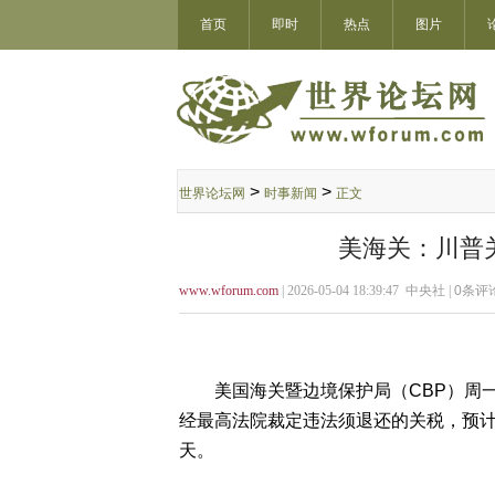
首页
即时
热点
图片
>
>
世界论坛网
时事新闻
正文
美海关：川普关
www.wforum.com
| 2026-05-04 18:39:47 中央社 |
0
条评论
美国海关暨边境保护局（CBP）周一
经最高法院裁定违法须退还的关税，预计
天。