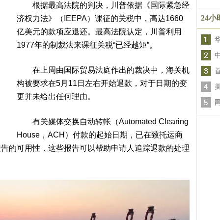
根据最高法院的判决，川普依据《国际紧急经
24
济权力法》（IEEPA）课征的关税中，高达1660
亿美元的款项应退还。最高法院认定，川普利用
1977年的制裁法来课征关税“已经越矩”。
在上周由国际贸易法庭作出的裁决中，海关机
构被要求在5月11日左右开始退款，对于日期的变
更并未给出任何理由。
有关媒体交换自动转帐（Automated Clearing
House，ACH）付款的起始日期，已在致托运商
报告的可用性，这些报告可以帮助申请人追踪退款的处理