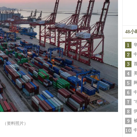
48
（资料照片）