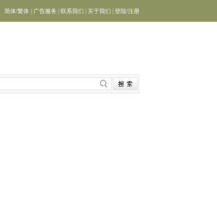
简体
/
繁体
|
广告服务
|
联系我们
|
关于我们
|
登陆
/
注册