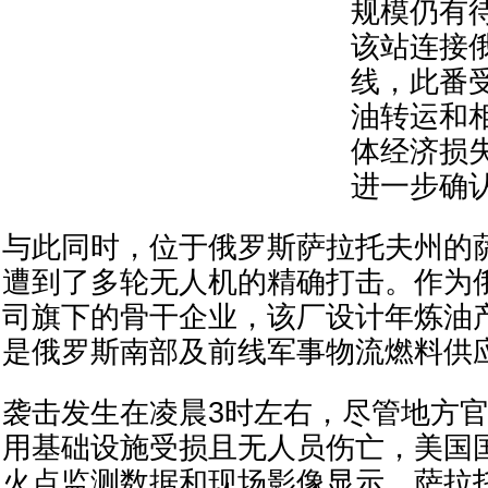
规模仍有
该站连接
线，此番
油转运和
体经济损
进一步确
与此同时，位于俄罗斯萨拉托夫州的
遭到了多轮无人机的精确打击。作为
司旗下的骨干企业，该厂设计年炼油产
是俄罗斯南部及前线军事物流燃料供
袭击发生在凌晨3时左右，尽管地方
用基础设施受损且无人员伤亡，美国
火点监测数据和现场影像显示，萨拉