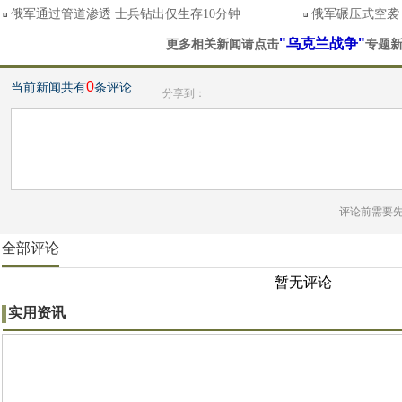
俄军通过管道渗透 士兵钻出仅生存10分钟
俄军碾压式空袭
"乌克兰战争"
更多相关新闻请点击
专题
0
当前新闻共有
条评论
分享到：
评论前需要
全部评论
暂无评论
实用资讯