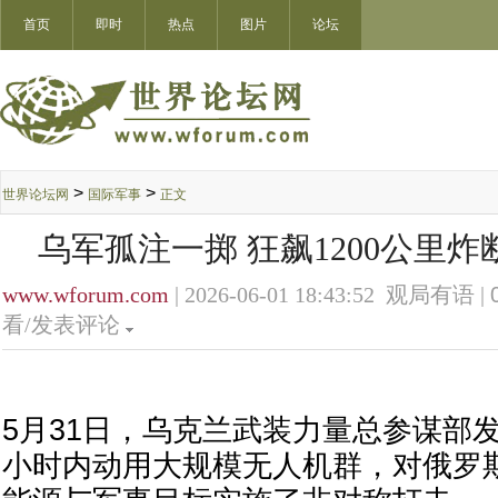
首页
即时
热点
图片
论坛
>
>
世界论坛网
国际军事
正文
乌军孤注一掷 狂飙1200公里
www.wforum.com
| 2026-06-01 18:43:52 观局有语 |
看/发表评论
5月31日，乌克兰武装力量总参谋部发
小时内动用大规模无人机群，对俄罗