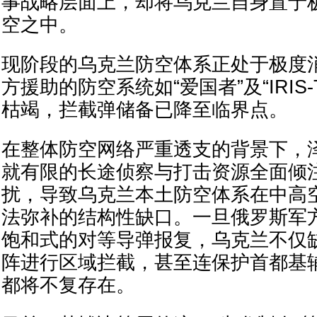
事战略层面上，却将乌克兰自身置于
空之中。
现阶段的乌克兰防空体系正处于极度
方援助的防空系统如“爱国者”及“IRIS
枯竭，拦截弹储备已降至临界点。
在整体防空网络严重透支的背景下，
就有限的长途侦察与打击资源全面倾
扰，导致乌克兰本土防空体系在中高
法弥补的结构性缺口。一旦俄罗斯军
饱和式的对等导弹报复，乌克兰不仅
阵进行区域拦截，甚至连保护首都基
都将不复存在。