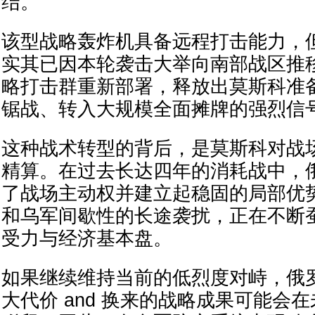
结。
该型战略轰炸机具备远程打击能力，
实其已因本轮袭击大举向南部战区推
略打击群重新部署，释放出莫斯科准
锯战、转入大规模全面摊牌的强烈信
这种战术转型的背后，是莫斯科对战
精算。在过去长达四年的消耗战中，
了战场主动权并建立起稳固的局部优
和乌军间歇性的长途袭扰，正在不断
受力与经济基本盘。
如果继续维持当前的低烈度对峙，俄
大代价 and 换来的战略成果可能会