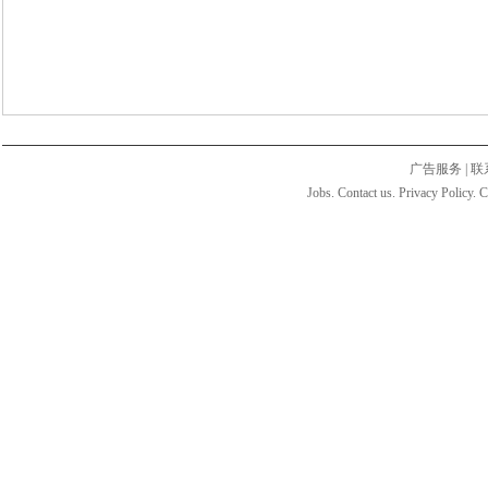
广告服务
|
联
Jobs. Contact us. Privacy Policy