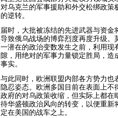
对乌克兰的军事援助和外交松绑政策
的逆转。
届时，大批被冻结的先进武器与资金
导致俄乌战场的博弈烈度再度升级。
一潜在的政治变数发生之前，利用现
隙，用绝对的军事力量锁定胜局，造
事实。
与此同时，欧洲联盟内部各方势力也
隐忍姿态。欧洲多国目前在表面上不
政府的对乌政策收缩，但实际上都在
待华盛顿政治风向的转变，以便重新
定在美国的战车之上。