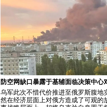
防空网缺口暴露于基辅面临决策中心
乌军此次不惜代价推进至俄罗斯腹地
然在经济层面上对俄方造成了可观的