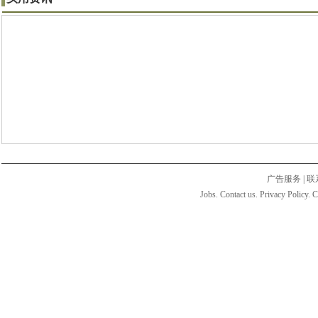
广告服务
|
联
Jobs. Contact us. Privacy Policy