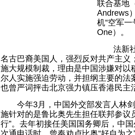
联合基地（Jo
Andre
机“空军一号”
One）。
法新社
名古巴裔美国人，强烈反对共产主义
施大规模制裁，理由是中国涉嫌对以
尔人实施强迫劳动，并担纲主要的法
也曾严词抨击北京强力镇压香港民主
今年3月，中国外交部发言人林剑
施针对的是鲁比奥先生担任联邦参议
行”。去年初接任美国国务卿后，中
次通电话时，曾奉劝卢比奥“好自为之