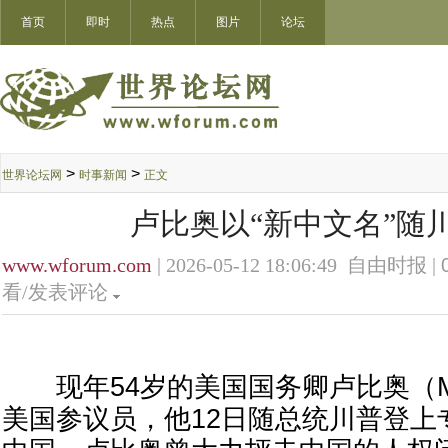
首页
即时
热点
图片
论坛
>
>
世界论坛网
时事新闻
正文
卢比奥以“新中文名”随
www.wforum.com
| 2026-05-12 18:06:49 自由时报 |
看/发表评论
现年54岁的美国国务卿卢比奥（Marc
美国参议员，他12日随总统川普登上