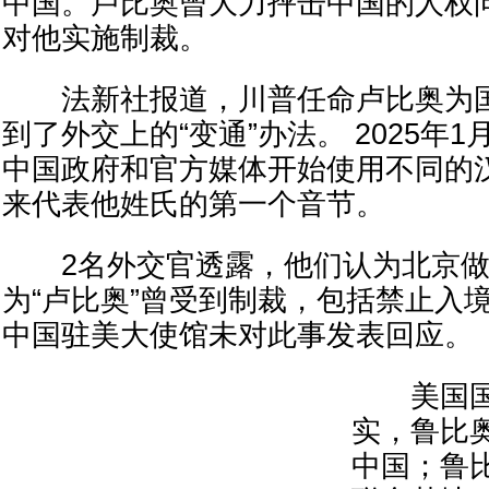
中国。卢比奥曾大力抨击中国的人权
对他实施制裁。
法新社报道，川普任命卢比奥为国
到了外交上的“变通”办法。 2025年
中国政府和官方媒体开始使用不同的汉
来代表他姓氏的第一个音节。
2名外交官透露，他们认为北京做
为“卢比奥”曾受到制裁，包括禁止入
中国驻美大使馆未对此事发表回应。
美国国务
实，鲁比
中国；鲁比