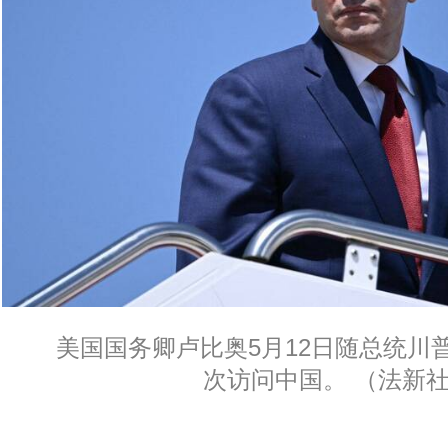
美国国务卿卢比奥5月12日随总统川
次访问中国。 （法新