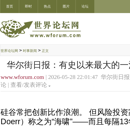
首页
即时
热点
图片
论坛
>
>
世界论坛网
时事新闻
正文
华尔街日报：有史以来最大的一
www.wforum.com
| 2026-05-28 22:01:47 华尔街日报
论 |
查看/发表评论
硅谷常把创新比作浪潮。 但风险投资家
Doerr）称之为“海啸”——而且每隔