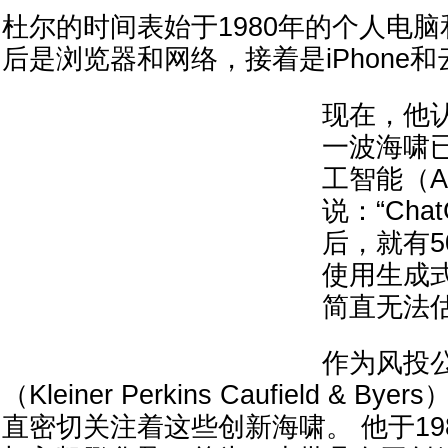
杜尔的时间表始于1980年的个人电
后是浏览器和网络，接着是iPhone
现在，他
一波海啸
工智能（A
说：“Ch
后，就有5
使用生成式
简直无法估
作为风投
（Kleiner Perkins Caufield & 
直密切关注着这些创新海啸。 他于19