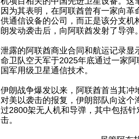
机项目相关的中国先进卫星设备。这
因为其表明，在阿联酋曾有一家向革
供通信设备的公司，而正是该分支机
朗发动袭击后，向阿联酋发射了导弹
泄露的阿联酋商业合同和航运记录显
命卫队空天军于2025年底通过一家
国军用级卫星通信技术。
伊朗战争爆发以来，阿联酋首当其冲
对美以袭击的报复，伊朗部队向这个
过2800架无人机和导弹，其中包括
击。