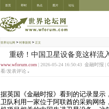
首页
即时
热点
图片
论坛
>
>
世界论坛网
时事新闻
正文
重磅！中国卫星设备竟这样流
www.wforum.com
| 2026-05-24 16:50:43 金融时报 |
看/发表评论
据英国《金融时报》看到的记录显示
卫队利用一家位于阿联酋的采购网络