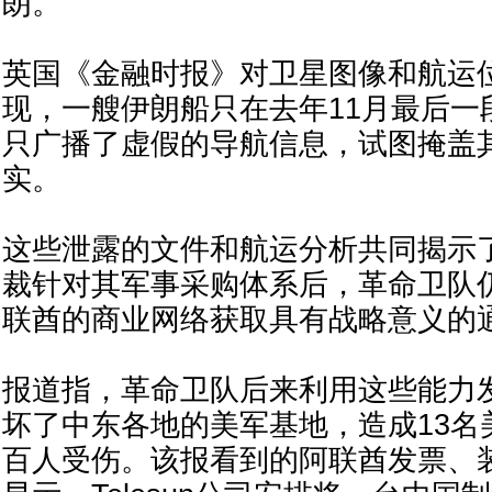
朗。
英国《金融时报》对卫星图像和航运
现，一艘伊朗船只在去年11月最后一
只广播了虚假的导航信息，试图掩盖
实。
这些泄露的文件和航运分析共同揭示
裁针对其军事采购体系后，革命卫队
联酋的商业网络获取具有战略意义的
报道指，革命卫队后来利用这些能力
坏了中东各地的美军基地，造成13名
百人受伤。该报看到的阿联酋发票、