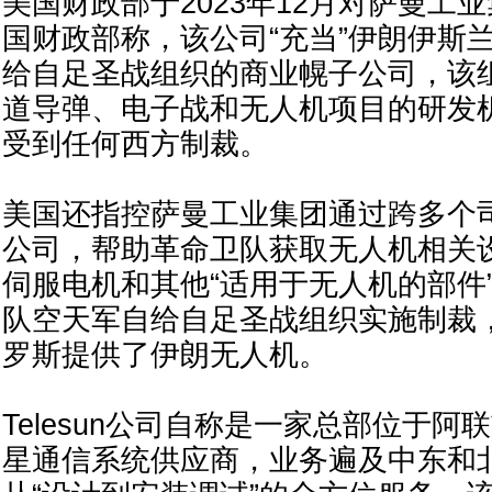
美国财政部于2023年12月对萨曼工
国财政部称，该公司“充当”伊朗伊斯
给自足圣战组织的商业幌子公司，该
道导弹、电子战和无人机项目的研发机
受到任何西方制裁。
美国还指控萨曼工业集团通过跨多个
公司，帮助革命卫队获取无人机相关
伺服电机和其他“适用于无人机的部件
队空天军自给自足圣战组织实施制裁
罗斯提供了伊朗无人机。
Telesun公司自称是一家总部位于
星通信系统供应商，业务遍及中东和