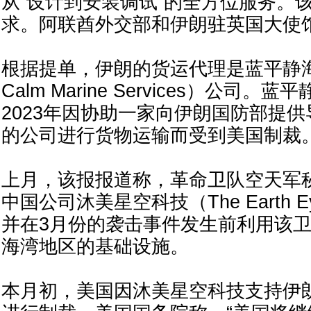
从“设计到安装调试”的全方位服务。
求。阿联酋外交部和伊朗驻英国大使
根据提单，伊朗的货运代理是蓝平静海
Calm Marine Services）公司
2023年因协助一家向伊朗国防部提
的公司进行货物运输而受到美国制裁
上月，该报报道称，革命卫队空天军
中国公司沐美星空科技（The Earth
并在3月份的袭击事件发生前利用该
海湾地区的基础设施。
本月初，美国因沐美星空科技支持伊