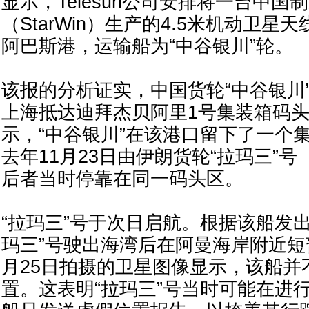
显示，Telesun公司安排将一台中
（StarWin）生产的4.5米机动卫
阿巴斯港，运输船为“中谷银川”轮。
该报的分析证实，中国货轮“中谷银川”
上海抵达迪拜杰贝阿里1号集装箱码
示，“中谷银川”在该港口留下了一个
去年11月23日由伊朗货轮“拉玛三”号（R
后者当时停靠在同一码头区。
“拉玛三”号于次日启航。根据该船发出
玛三”号驶出海湾后在阿曼海岸附近短
月25日拍摄的卫星图像显示，该船并
置。这表明“拉玛三”号当时可能在进行