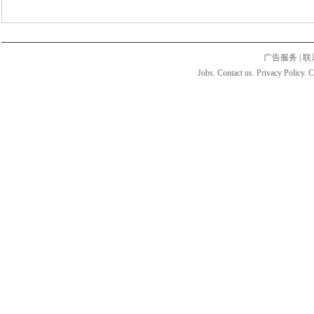
广告服务
|
联
Jobs. Contact us. Privacy Policy