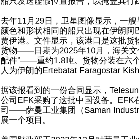
船只发送虚假位置报告，以掩盖其行
去年11月29日，卫星图像显示，一艘
颜色和形状相同的船只出现在伊朗阿
贾伊港。文件显示，该港口是这批货
货物——日期为2025年10月，海关
配件”——重约1.8吨。货物分装在六
人为伊朗的Ertebatat Faragostar 
据该报看到的一份合同显示，Teles
公司EFK采购了这批中国设备。EF
司——萨曼工业集团（Saman Industri
展一个项目。