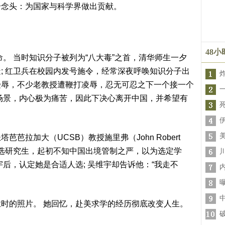
个念头：为国家与科学界做出贡献。
48
命。 当时知识分子被列为“八大毒”之首，清华师生一夕
; 红卫兵在校园内发号施令，经常深夜呼唤知识分子出
受辱，不少老教授遭鞭打凌辱，忍无可忍之下一个接一个
场景，内心极为痛苦，因此下决心离开中国，并希望有
芭拉加大（UCSB）教授施里弗（John Robert
弗来华挑选研究生，起初不知中国出境管制之严，以为选定学
后，认定她是合适人选; 吴维宇却告诉他：“我走不