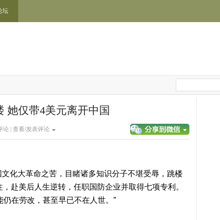
论坛
 她仅带4美元离开中国
论 |
查看/发表评论
国文化大革命之苦，目睹诸多知识分子不堪受辱，跳楼
住，赴美后人生逆转，任职国防企业并取得七项专利。
能仍在劳改，甚至早已不在人世。”