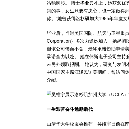
站稳脚步。 博士毕业典礼上，她获颁优
到的事，女生只要有决心，也一定做得到
你。”她曾获得洛杉矶加大1985年年度女毕业生（G
毕业后，当时美国国防、航天与卫星重点企业休斯
Corporation）多次力邀她加入，
但该公司锲而不舍，最终承诺协助申请美
承诺全力以赴。 她在休斯电子公司主持
未另外领取报酬。 她认为，研究与发明
中国国家主席江泽民访美期间，曾访问
介绍。
一生艰苦奋斗勉励后代
由清华大学校友会推荐，吴维宇日前在