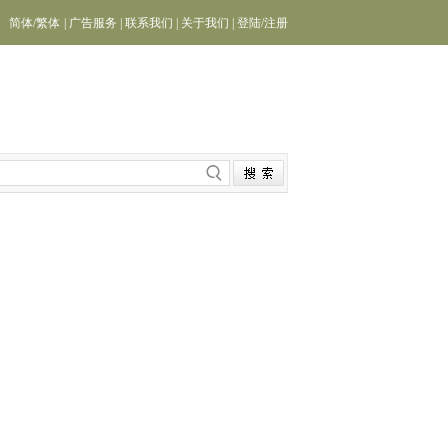
简体
/
繁体
|
广告服务
|
联系我们
|
关于我们
|
登陆
/
注册