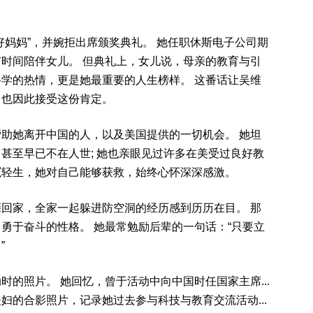
好妈妈”，并婉拒出席颁奖典礼。 她任职休斯电子公司期
时间陪伴女儿。 但典礼上，女儿说，母亲的教育与引
学的热情，更是她最重要的人生榜样。 这番话让吴维
，也因此接受这份肯定。
助她离开中国的人，以及美国提供的一切机会。 她坦
甚至早已不在人世; 她也亲眼见过许多在美受过良好教
冤轻生，她对自己能够获救，始终心怀深深感激。
回家，全家一起躲进防空洞的经历感到历历在目。 那
勇于奋斗的性格。 她最常勉励后辈的一句话：“只要立
”