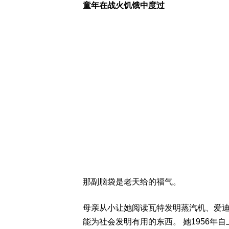
童年在战火饥饿中度过
那副脑袋是老天给的福气。
母亲从小让她阅读瓦特发明蒸汽机、爱
能为社会发明有用的东西。 她1956