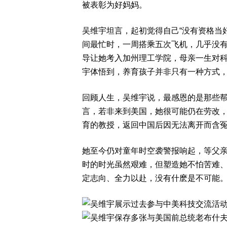
被表彰为好妈妈。
吴维宇坦言，起初觉得自己“没有资格当
间最忙时，一周搭乘五次飞机，几乎没有
导让她考入加州理工学院，母亲一生对科
宇体悟到，养育孩子并非只有一种方式
回顾人生，吴维宇说，最感恩的是那些帮
言，若非来到美国，她很可能仍在劳改，
育的教授，返回中国后因无法离开而含
她至今仍对童年时空袭警报响起，等父亲
时的时光虽然艰难，但塑造她不怕苦难、
定志向、全力以赴，没有什麽是不可能。