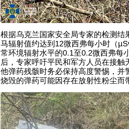
根据乌克兰国家安全局专家的检测结
马辐射值约达到12微西弗每小时（µS
常环境辐射水平的0.1至0.2微西弗
后，专家呼吁平民和军方人员在接触
他弹药残骸时务必保持高度警惕，并
烧毁的弹药可能因存在放射性粉尘而