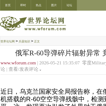
首页
即时
热点
图片
论坛
>
>
世界论坛网
兵器知识
正文
俄军R-60导弹碎片辐射异常
www.wforum.com
| 2026-05-21 15:35:07 零度Militar
论 |
查看/发表评论
近日，乌克兰国家安全局报告称，在俄军
机搭载的R-60空空导弹残骸中，检