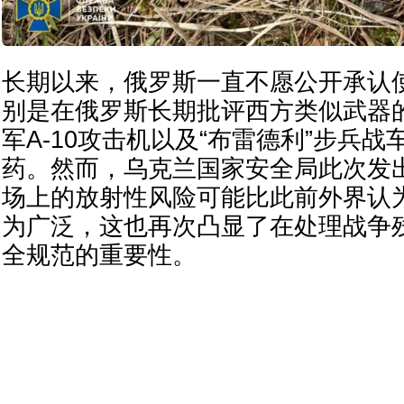
长期以来，俄罗斯一直不愿公开承认
别是在俄罗斯长期批评西方类似武器
军A-10攻击机以及“布雷德利”步兵
药。然而，乌克兰国家安全局此次发
场上的放射性风险可能比此前外界认
为广泛，这也再次凸显了在处理战争
全规范的重要性。