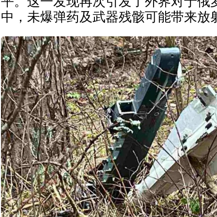
平。这一发现再次引发了外界对于俄
中，未爆弹药及武器残骸可能带来放