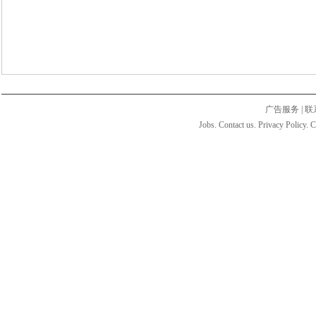
广告服务
|
联
Jobs. Contact us. Privacy Policy