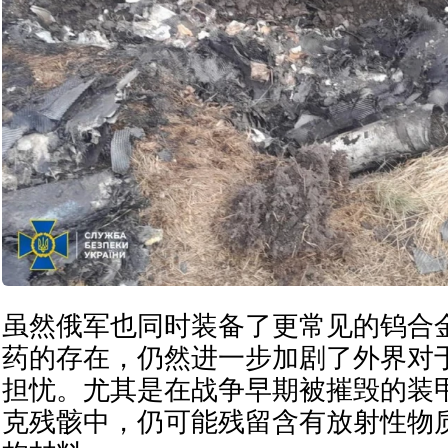
虽然俄军也同时装备了更常见的钨合
药的存在，仍然进一步加剧了外界对
担忧。尤其是在战争早期被摧毁的装
克残骸中，仍可能残留含有放射性物