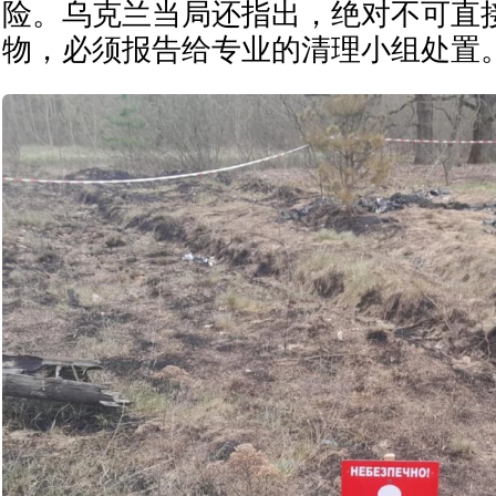
险。乌克兰当局还指出，绝对不可直
物，必须报告给专业的清理小组处置