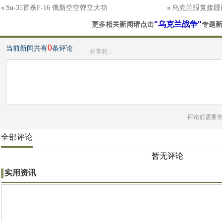
Su-35首杀F-16 俄新空空弹立大功
乌克兰报复接踵
"乌克兰战争"
更多相关新闻请点击
专题
0
当前新闻共有
条评论
分享到：
评论前需要
全部评论
暂无评论
实用资讯