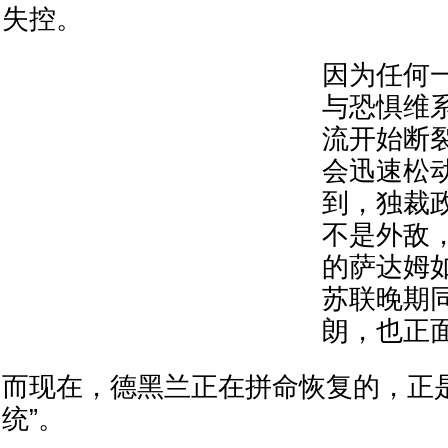
失控。
因为任何
与恐惧维
流开始断
会迅速松
到，独裁
不是外敌，
的萨达姆
苏联晚期
朗，也正
而现在，德黑兰正在拼命恢复的，正
统”。