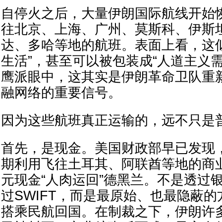
自停火之后，大量伊朗国际航线开始
往北京、上海、广州、莫斯科、伊斯
达、多哈等地的航班。表面上看，这
生活”，甚至可以被包装成“人道主义
鹰派眼中，这其实是伊朗革命卫队重
融网络的重要信号。
因为这些航班真正运输的，远不只是
首先，是现金。美国财政部早已发现
期利用飞往土耳其、阿联酋等地的商
元现金“人肉运回”德黑兰。不是透过
过SWIFT，而是最原始、也最隐蔽
搭乘民航回国。在制裁之下，伊朗许