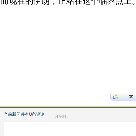
而现在的伊朗，正站在这个临界点上
(0)
0
当前新闻共有
条评论
分享到：