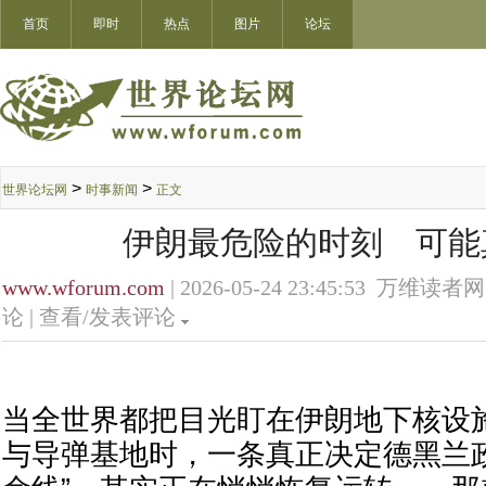
首页
即时
热点
图片
论坛
>
>
世界论坛网
时事新闻
正文
伊朗最危险的时刻 可能
www.wforum.com
| 2026-05-24 23:45:53 万维读者网
论 |
查看/发表评论
当全世界都把目光盯在伊朗地下核设
与导弹基地时，一条真正决定德黑兰