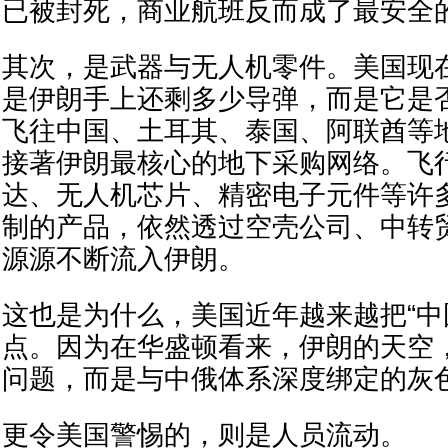
已被封死，商业航班反而成了最安全的
其次，是武器与无人机零件。美国现
是伊朗手上还剩多少导弹，而是它是
飞往中国、土耳其、泰国、阿联酋等
接著伊朗最核心的地下采购网络。飞
达、无人机芯片、精密电子元件等许
制的产品，依然透过空壳公司、中转
源源不断流入伊朗。
这也是为什么，美国近年越来越把“中
点。因为在华盛顿看来，伊朗的天空
问题，而是与中俄体系深度绑定的灰
更令美国警惕的，则是人员流动。