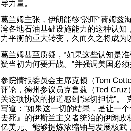
导力量。
葛兰姆主张，伊朗能够“恐吓”荷姆兹
湾各地石油基础设施能力的这种认知
力平衡的重大转变，久而久之将成为
葛兰姆甚至质疑，“如果这些认知是
疑当初为何要开战。”并强调美国必
参院情报委员会主席克顿（Tom Cot
评论，德州参议员克鲁兹（Ted Cru
关这项协议的报道感到“深切担忧”。 
写道：“如果这一切的结果，是让一
去死』的伊斯兰主义者统治的伊朗政
亿美元、能够提炼浓缩铀与发展核武