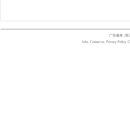
广告服务
|
联
Jobs. Contact us. Privacy Policy