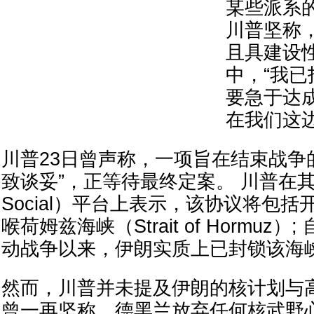
某些派系
川普坚称
且具建设
中，“我
要急于达
在我们这边
川普23日曾声称，一项旨在结束战争
致谈妥”，正等待最终定案。 川普在其“真
Social）平台上表示，该协议将包
喉荷姆兹海峡（Strait of Hormuz
动战争以来，伊朗实质上已封锁该海
然而，川普并未提及伊朗的核计划与
曾一再坚称，德黑兰放弃任何核武野