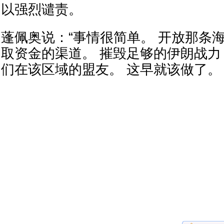
以强烈谴责。
蓬佩奥说：“事情很简单。 开放那条
取资金的渠道。 摧毁足够的伊朗战
们在该区域的盟友。 这早就该做了。 