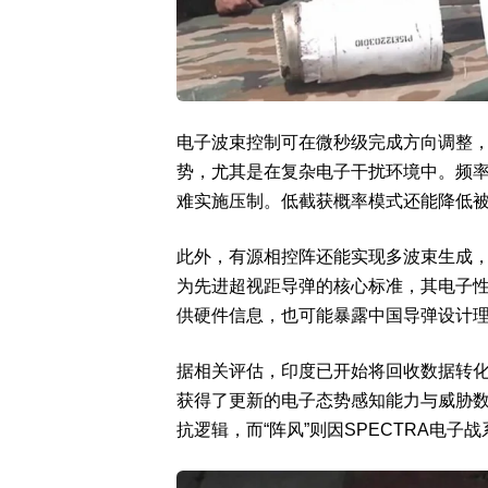
电子波束控制可在微秒级完成方向调整
势，尤其是在复杂电子干扰环境中。频
难实施压制。低截获概率模式还能降低
此外，有源相控阵还能实现多波束生成
为先进超视距导弹的核心标准，其电子性
供硬件信息，也可能暴露中国导弹设计
据相关评估，印度已开始将回收数据转化
获得了更新的电子态势感知能力与威胁数据
抗逻辑，而“阵风”则因SPECTRA电