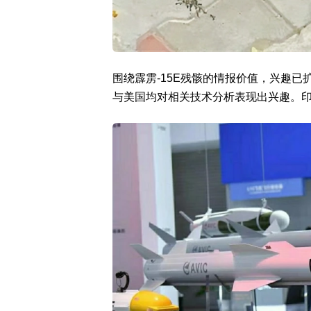
围绕霹雳-15E残骸的情报价值，兴趣
与美国均对相关技术分析表现出兴趣。