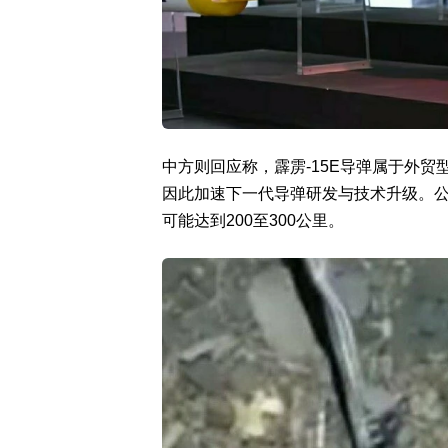
中方则回应称，霹雳-15E导弹属于外
因此加速下一代导弹研发与技术升级。公开
可能达到200至300公里。