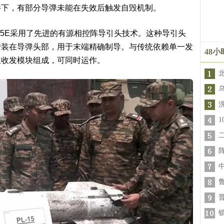
件下，有部分导弹未能在失效后触发自毁机制。
15E采用了先进的有源相控阵导引头技术。这种导引头
安装在导弹头部，用于末端精确制导。与传统依赖单一发
48
立收发模块组成，可同时运作。