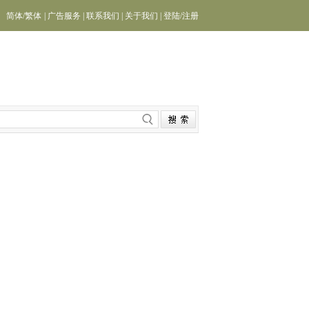
简体
/
繁体
|
广告服务
|
联系我们
|
关于我们
|
登陆
/
注册