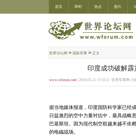
首页
即时
热点
图片
>
>
世界论坛网
国际军事
正文
印度成功破解霹雳
www.wforum.com
| 2026-05-21 15:54:22 世界军事网 |
0
据当地媒体报道，印度国防科学家已经成
日益激烈的空中力量对抗中，最具战略
巴基斯坦。因为现代制空权越来越不依
的电磁战场。