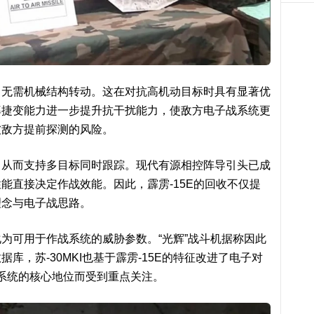
，无需机械结构转动。这在对抗高机动目标时具有显著优
率捷变能力进一步提升抗干扰能力，使敌方电子战系统更
被敌方提前探测的风险。
，从而支持多目标同时跟踪。现代有源相控阵导引头已成
能直接决定作战效能。因此，霹雳-15E的回收不仅提
理念与电子战思路。
为可用于作战系统的威胁参数。“光辉”战斗机据称因此
库，苏-30MKI也基于霹雳-15E的特征改进了电子对
子战系统的核心地位而受到重点关注。