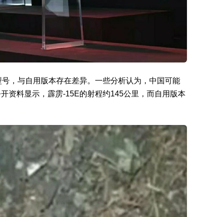
贸型号，与自用版本存在差异。一些分析认为，中国可能
资料显示，霹雳-15E的射程约145公里，而自用版本