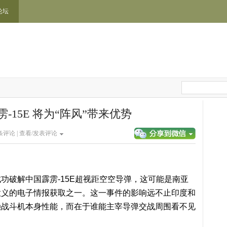
论坛
-15E 将为“阵风”带来优势
条评论 |
查看/发表评论
功破解中国霹雳-15E超视距空空导弹，这可能是南亚
意义的电子情报获取之一。这一事件的影响远不止印度和
赖战斗机本身性能，而在于谁能主宰导弹交战周围看不见