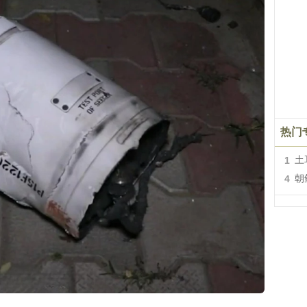
热门
1
土
4
朝