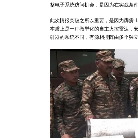
整电子系统访问机会，是因为在实战条
此次情报突破之所以重要，是因为霹雳-
本质上是一种微型化的自主火控雷达，
射器的系统不同，有源相控阵由多个独