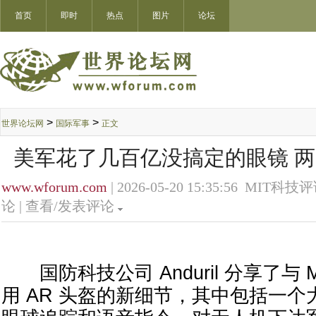
首页
即时
热点
图片
论坛
>
>
世界论坛网
国际军事
正文
美军花了几百亿没搞定的眼镜 
www.wforum.com
| 2026-05-20 15:35:56 MIT科技评
论 |
查看/发表评论
国防科技公司 Anduril 分享了与 
用 AR 头盔的新细节，其中包括一