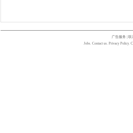
广告服务
|
联
Jobs. Contact us. Privacy Policy