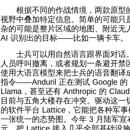
根据不同的作战情境，两款原型的
视野中叠加特定信息。简单的可能只
杂的可能是整片区域的地图、附近无
AI 识别出的目标——比如一辆卡车。
士兵可以用自然语言跟界面对话。
人员呼叫撤离，或者规划一条避开禁
使用大语言模型来把士兵的语音翻译
指令——Anduril 正在测试 Google 的 
Llama，甚至还有 Anthropic 的 Claud
目前与五角大楼存在冲突。驱动这一切的引
的软件平台 Lattice，它能把各种
一张统一的态势图。今年 3 月陆军宣布
元，把 Lattice 接入几乎全部基础设