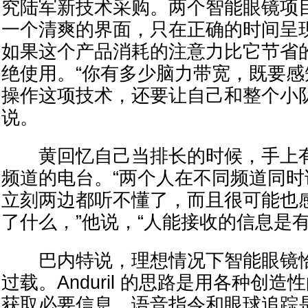
究陆军新技术采购。两个智能眼镜项
一个清爽的界面，只在正确的时间呈
如果这个产品消耗的注意力比它节省
绝使用。“你有多少脑力带宽，既要
操作这项技术，还要让自己和整个小
说。
黄回忆自己当排长的时候，手上有
频道的电台。“两个人在不同频道同
立刻两边都听不懂了，而且很可能也
了什么，”他说，“人能接收的信息是有
巴内特说，理想情况下智能眼镜恰
过载。Anduril 的思路是用各种创
获取必要信息，语音指令和眼球追踪