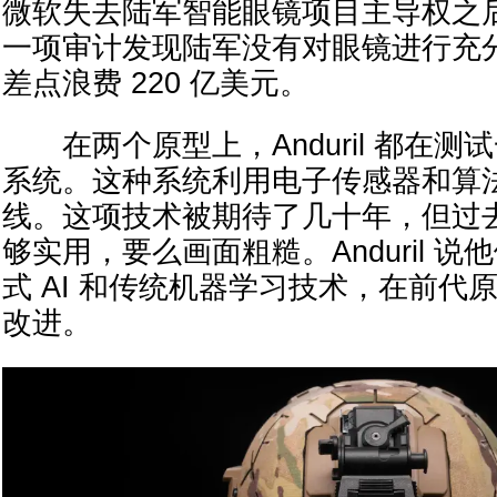
微软失去陆军智能眼镜项目主导权之
一项审计发现陆军没有对眼镜进行充
差点浪费 220 亿美元。
在两个原型上，Anduril 都在测
系统。这种系统利用电子传感器和算
线。这项技术被期待了几十年，但过
够实用，要么画面粗糙。Anduril 
式 AI 和传统机器学习技术，在前代
改进。