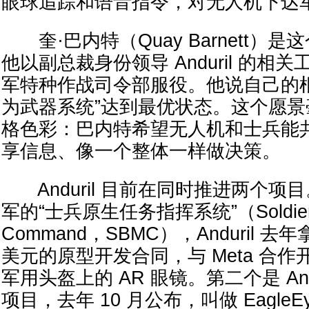
眼球追踪和语音指令，对无人机下达
奎·巴内特（Quay Barnett）
他以副总裁身份领导 Anduril 的相
军特种作战司令部服役。他说自己的
为武器系统”达到最优状态。这个愿
格色彩：巴内特希望无人机和士兵能
享信息、像一个整体一样做决策。
Anduril 目前在同时推进两个项
军的“士兵原生任务指挥系统”（Soldier Bo
Command，SBMC），Anduril 去年
美元的原型开发合同，与 Meta 合
军用头盔上的 AR 眼镜。第二个是 And
项目，去年 10 月公布，叫做 Eagle