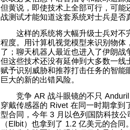
但黄说，即使技术上全部可行，可能
战测试才能知道这套系统对士兵是否
这样的系统将大幅升级士兵对不完美
程度。用计算机视觉模型来识别物体
了；聊天机器人最近也进入了伊朗战
但这些技术还没有延伸到大多数一线
赋予识别威胁和推荐打击任务的智能
巨大的新的出错风险。
竞争 AR 战斗眼镜的不只 Anduri
穿戴传感器的 Rivet 在同一时期拿到了
型合同，今年 3 月以色列国防科技
（Elbit）也拿到了 1.2 亿美元的