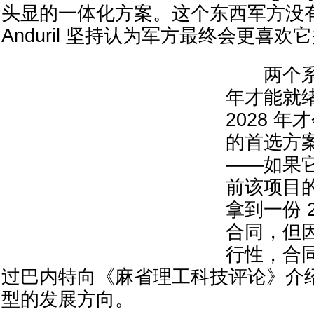
头显的一体化方案。这个东西军方没
Anduril 坚持认为军方最终会更喜欢
两个系
年才能就
2028 年
的首选方
——如果
前该项目
拿到一份 
合同，但
行性，合
过巴内特向《麻省理工科技评论》介绍了 A
型的发展方向。