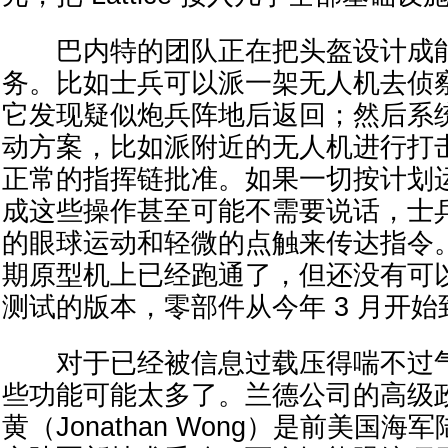
巴内特的团队正在把头盔设计成能
务。比如士兵可以派一架无人机去侦
它发现疑似炮兵阵地后返回；然后系
动方案，比如派附近的无人机进行打
正常的指挥链批准。如果一切按计划
成这些操作甚至可能不需要说话，士
的眼球运动和轻微的点触来传达指令
期原型机上已经跑通了，但还没有可
测试的版本，零部件从今年 3 月开始
对于已经被信息过载压得喘不过气
些功能可能太多了。兰德公司的高级
黄（Jonathan Wong）是前美国