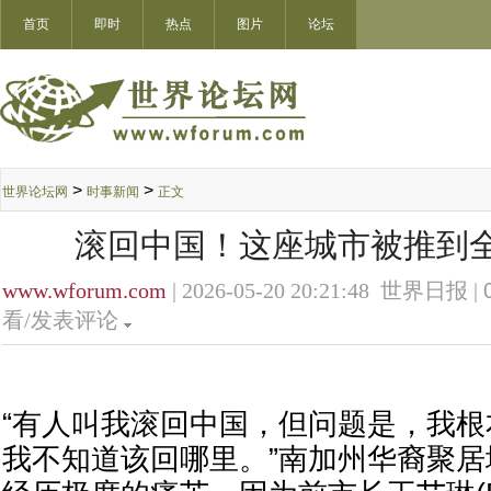
首页
即时
热点
图片
论坛
>
>
世界论坛网
时事新闻
正文
滚回中国！这座城市被推到
www.wforum.com
| 2026-05-20 20:21:48 世界日报 |
看/发表评论
“有人叫我滚回中国，但问题是，我
我不知道该回哪里。”南加州华裔聚