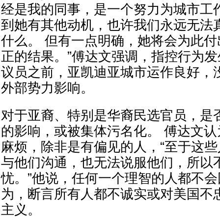
经是我的同事，是一个努力为城市工
到她有其他动机，也许我们永远无法
什么。 但有一点明确，她将会为此
正的结果。”傅达文强调，指控行为
议员之前，亚凯迪亚城市运作良好，
外部势力影响。
对于亚裔、特别是华裔民选官员，是
的影响，或被集体污名化。 傅达文
麻烦，除非是有偏见的人，“至于这
与他们沟通，也无法说服他们，所以
忧。”他说，任何一个理智的人都不
为，断言所有人都不诚实或对美国不
主义。