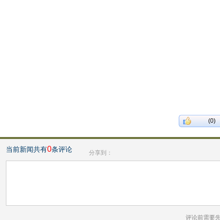
(0)
0
当前新闻共有
条评论
分享到：
评论前需要