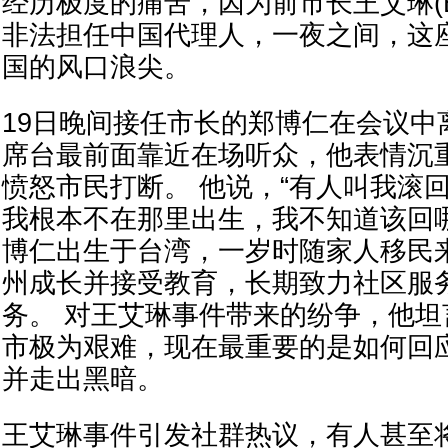
经历极度的痛苦，因为前市长王艾琳(Eile
非法担任中国代理人，一夜之间，这
国的风口浪尖。
19日晚间接任市长的郑博仁在会议中
席台最前面靠近在场听众，他表情沉
愤怒市民打断。 他说，“有人叫我滚
我根本不在那里出生，我不知道该回
博仁出生于台湾，一岁时随家人移民
州成长并接受教育，长期致力社区服
务。 对王艾琳事件带来的纷争，他
市极为艰难，现在最重要的是如何回
并走出黑暗。
王艾琳事件引发社群热议，有人甚至