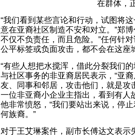
在群体，
“我们看到某些言论和行动，试图将
意在亚裔社区制造不安和对立。”郑
不仅不负责任，而且危险。”任何针
公平标签或负面攻击，都不会在这座
“有些人想把水搅浑，借此分裂我们的
与社区事务的非亚裔居民表示，“亚
友、同事和邻居，攻击他们，就是攻
一位非亚裔小企业主指出，看到有人
他非常愤怒，“我们要站出来说，停
何族裔。”
对于王艾琳案件，副市长傅达文表示