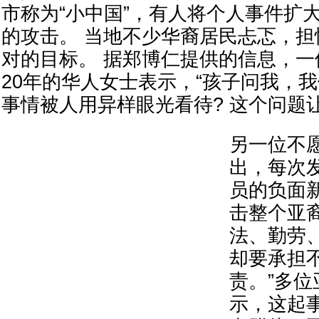
市称为“小中国”，有人将个人事件扩
的攻击。 当地不少华裔居民忐忑，
对的目标。 据郑博仁提供的信息，
20年的华人女士表示，“孩子问我，
事情被人用异样眼光看待? 这个问题
另一位不
出，每次
员的负面
击整个亚裔
法、勤劳
却要承担
责。”多
示，这起