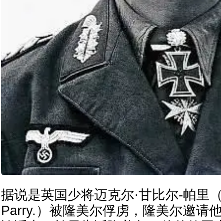
据说是英国少将迈克尔·甘比尔-帕里（Mich
Parry.）被隆美尔俘虏，隆美尔邀