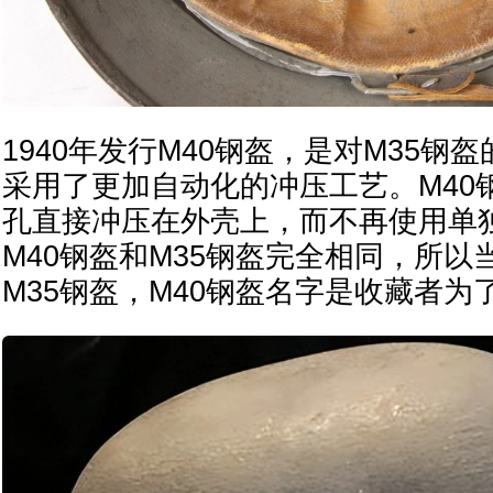
1940年发行M40钢盔，是对M35钢
采用了更加自动化的冲压工艺。M40
孔直接冲压在外壳上，而不再使用单
M40钢盔和M35钢盔完全相同，所以
M35钢盔，M40钢盔名字是收藏者为