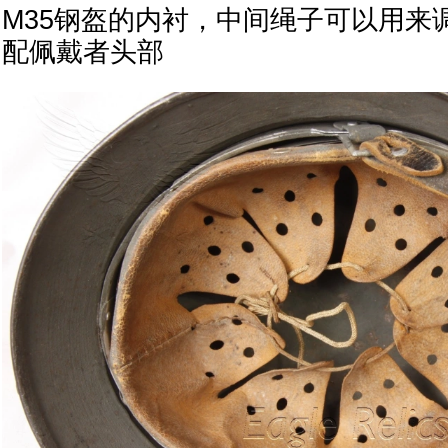
M35钢盔的内衬，中间绳子可以用来
配佩戴者头部