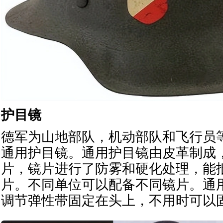
护目镜
德军为山地部队，机动部队和飞行员
通用护目镜。通用护目镜由皮革制成
片，镜片进行了防雾和硬化处理，能
片。不同单位可以配备不同镜片。通
调节弹性带固定在头上，不用时可以