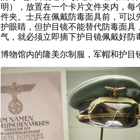
明），放置在一个卡片文件夹内，每
件夹。士兵在佩戴防毒面具前，可以
护眼睛，但护目镜不能替代防毒面具
气，就必须立即摘下护目镜佩戴好防
博物馆内的隆美尔制服，军帽和护目