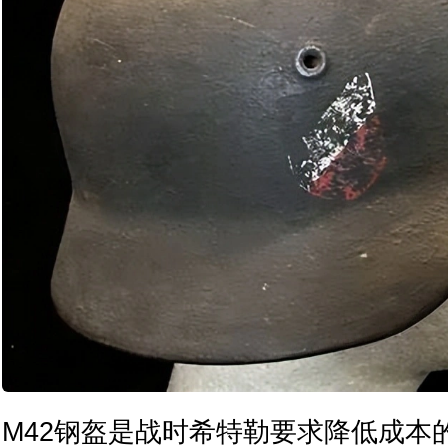
M42钢盔是战时希特勒要求降低成本