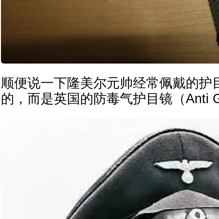
顺便说一下隆美尔元帅经常佩戴的护
的，而是英国的防毒气护目镜（Anti Gas