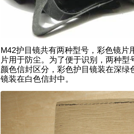
M42护目镜共有两种型号，彩色镜片
片用于防尘。为了便于识别，两种型
颜色信封区分，彩色护目镜装在深绿
镜装在白色信封中。