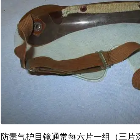
防毒气护目镜通常每六片一组（三片