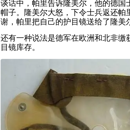
谈话中，帕里告诉隆美尔，他的德国
帽子。隆美尔大怒，下令士兵返还帕
谢，帕里把自己的护目镜送给了隆美
还有一种说法是德军在欧洲和北非缴
目镜库存。