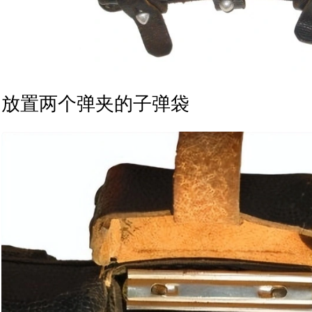
放置两个弹夹的子弹袋