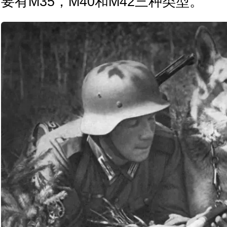
要有M35，M40和M42三种类型。