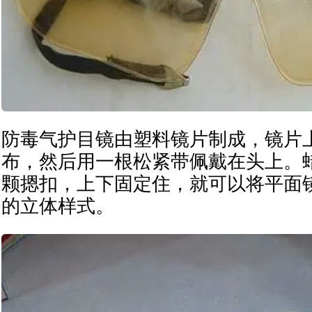
防毒气护目镜由塑料镜片制成，镜片
布，然后用一根松紧带佩戴在头上。
颗摁扣，上下固定住，就可以将平面
的立体样式。