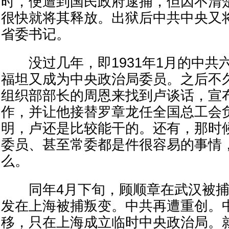
时，便遭到国民政府逮捕，但因不清
很快就将其释放。出狱后中共中央又
省委书记。
没过几年，即1931年1月的中共
福坦又成为中央政治局委员。之后不
组织部部长的周恩来找到卢谈话，宣
作，并让他接替罗章龙任全国总工会
明，卢还是比较能干的。还有，那时
委员、甚至常委都是件很容易的事情
么。
同年4月下旬，顾顺章在武汉被捕
发在上海被捕叛变。中共再遭重创。
移，只在上海成立临时中央政治局。