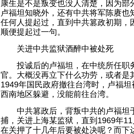
康生是不是叛变也没人清楚，因为部
卢福坦知晓外，还有中共将军陈赓也
任何人提起过，直到中共篡政初期，因
顺便提起过一句。
关进中共监狱酒醉中被处死
投诚后的卢福坦，在中统所任职务
官。大概没再立下什么功劳，或者是
1949年国民政府撤往台湾时，卢福
西南地区躲避，没能前往台湾。
中共篡政后，背叛中共的卢福坦于1
捕，关进上海某监狱，直到1969年1
在关押了十几年后要被处决呢？而下