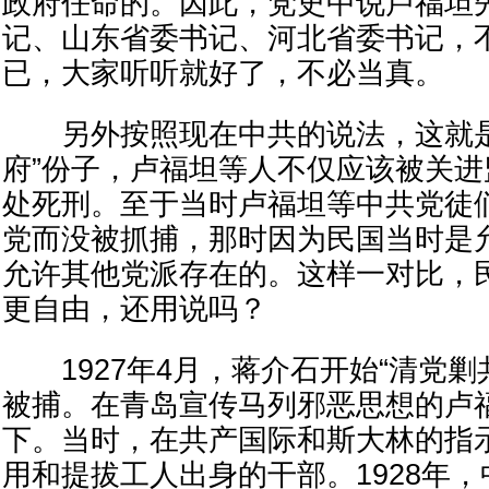
政府任命的。因此，党史中说卢福坦
记、山东省委书记、河北省委书记，不
已，大家听听就好了，不必当真。
另外按照现在中共的说法，这就是
府”份子，卢福坦等人不仅应该被关
处死刑。至于当时卢福坦等中共党徒
党而没被抓捕，那时因为民国当时是
允许其他党派存在的。这样一对比，
更自由，还用说吗？
1927年4月，蒋介石开始“清党剿
被捕。在青岛宣传马列邪恶思想的卢
下。当时，在共产国际和斯大林的指
用和提拔工人出身的干部。1928年