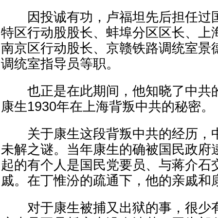
因投诚有功，卢福坦先后担任过国
特区行动股股长、蚌埠分区区长、上
南京区行动股长、京赣铁路调统室景
调统室指导员等职。
也正是在此期间，他知晓了中共的
康生1930年在上海背叛中共的秘密。
关于康生这段背叛中共的经历，中
未解之谜。当年康生的确被国民政府
起的有个人是国民党要员、与蒋介石
戚。在丁惟汾的疏通下，他的亲戚和
对于康生被捕又出狱的事，很少有