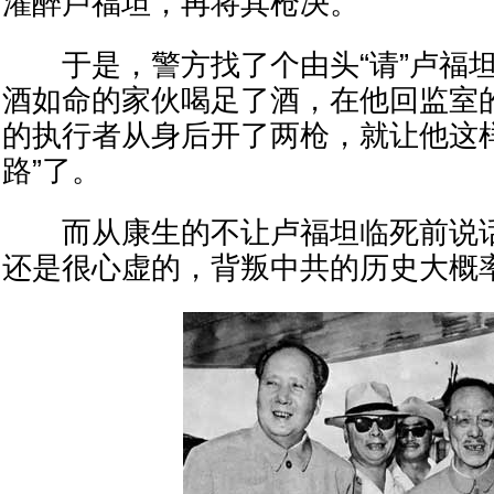
灌醉卢福坦，再将其枪决。
于是，警方找了个由头“请”卢福坦
酒如命的家伙喝足了酒，在他回监室
的执行者从身后开了两枪，就让他这
路”了。
而从康生的不让卢福坦临死前说话
还是很心虚的，背叛中共的历史大概