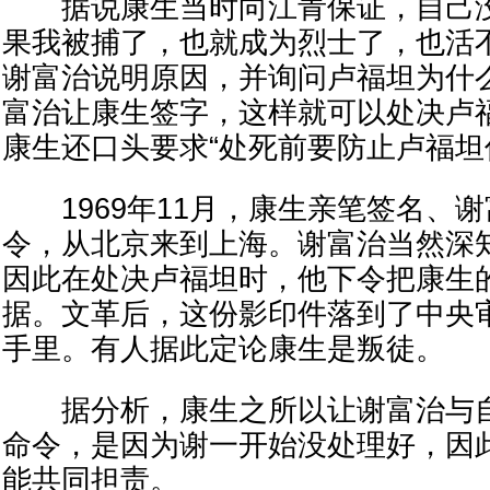
据说康生当时向江青保证，自己没
果我被捕了，也就成为烈士了，也活
谢富治说明原因，并询问卢福坦为什
富治让康生签字，这样就可以处决卢
康生还口头要求“处死前要防止卢福坦
1969年11月，康生亲笔签名、
令，从北京来到上海。谢富治当然深
因此在处决卢福坦时，他下令把康生
据。文革后，这份影印件落到了中央
手里。有人据此定论康生是叛徒。
据分析，康生之所以让谢富治与自
命令，是因为谢一开始没处理好，因
能共同担责。