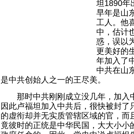
坦1890
早年是山
工人。他
中，估计
惑，误以
更美好的生
年加入了
中共在山
是中共创始人之一的王尽美。
那时中共刚刚成立没几年，加入中
因此卢福坦加入中共后，很快被封了
的虚衔却并无实质管辖区域的官，而
竟彼时的正统是中华民国，大大小小