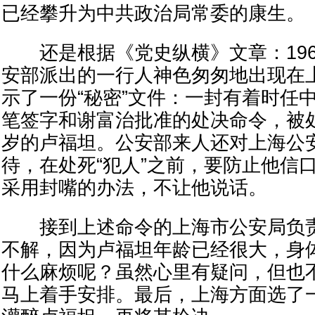
已经攀升为中共政治局常委的康生。
还是根据《党史纵横》文章：196
安部派出的一行人神色匆匆地出现在
示了一份“秘密”文件：一封有着时任
笔签字和谢富治批准的处决命令，被处
岁的卢福坦。公安部来人还对上海公安
待，在处死“犯人”之前，要防止他信
采用封嘴的办法，不让他说话。
接到上述命令的上海市公安局负责
不解，因为卢福坦年龄已经很大，身
什么麻烦呢？虽然心里有疑问，但也
马上着手安排。最后，上海方面选了