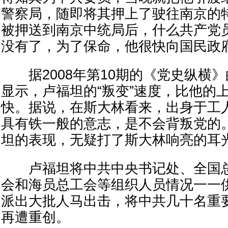
警察局，随即将其押上了驶往南京的
被押送到南京中统局后，什么共产党
没有了，为了保命，他很快向国民政
据2008年第10期的《党史纵横
显示，卢福坦的“叛变”速度，比他的
快。据说，在斯大林看来，出身于工
具有铁一般的意志，是不会背叛党的
坦的表现，无疑打了斯大林响亮的耳
卢福坦将中共中央书记处、全国总
会和海员总工会等组织人员情况一一
派出大批人马出击，将中共几十名重
再遭重创。