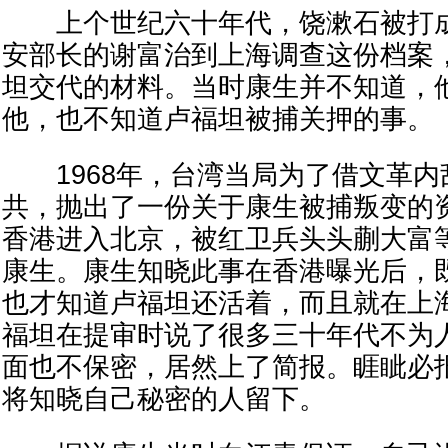
上个世纪六十年代，饶漱石被打成“
安部长的谢富治到上海调查这份档案
坦交代的材料。当时康生并不知道，
他，也不知道卢福坦被捕关押的事。
1968年，台湾当局为了借文革内
共，抛出了一份关于康生被捕叛变的
香港进入北京，被红卫兵头头蒯大富
康生。康生知晓此事在香港曝光后，
也才知道卢福坦还活着，而且就在上
福坦在提审时说了很多三十年代不为
面也不保密，居然上了简报。睚眦必
将知晓自己秘密的人留下。