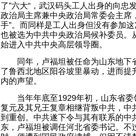
了”六大“，武汉码头工人出身的向忠
政治局主席兼中央政治局常委会主席
手”。而同样是工人出身但没有参加
也被选为中共中央政治局候补委员。
始进入中共中央高层领导圈。
同年，卢福坦被任命为山东地下省
了鲁西北地区阳谷坡里暴动，进而提
内的声望。
当年年底至1929年初，山东省委
复元及其兄王复章相继背叛中共，中
到重创。中共遂下令与其有联系的中
东，卢福坦被调任河北省委书记。不