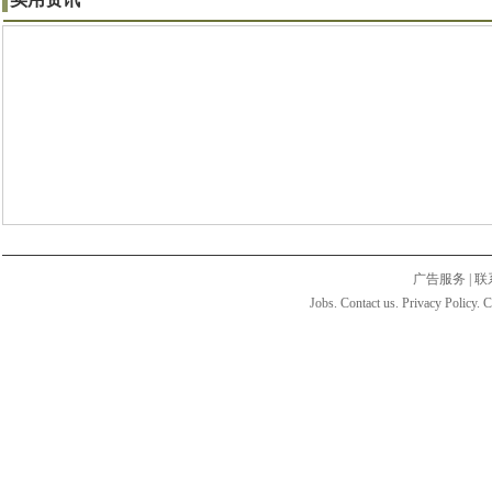
广告服务
|
联
Jobs. Contact us. Privacy Policy