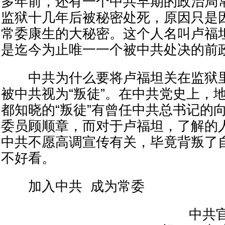
多年前，还有一个中共早期的政治局
监狱十几年后被秘密处死，原因只是
常委康生的大秘密。这个人名叫卢福
是迄今为止唯一一个被中共处决的前
中共为什么要将卢福坦关在监狱里
被中共视为“叛徒”。在中共党史上，
都知晓的“叛徒”有曾任中共总书记的
委员顾顺章，而对于卢福坦，了解的
中共不愿高调宣传有关，毕竟背叛了
不好看。
加入中共 成为常委
中共官