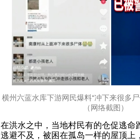
横州六蓝水库下游网民爆料“冲下来很多尸
（网络截图）
在洪水之中，当地村民有的仓促逃命
逃避不及，被困在孤岛一样的屋顶上