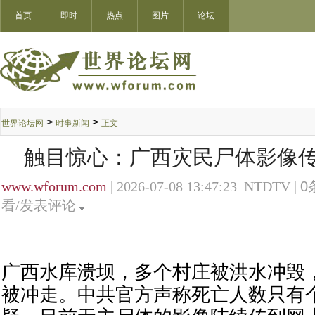
首页
即时
热点
图片
论坛
>
>
世界论坛网
时事新闻
正文
触目惊心：广西灾民尸体影像传
www.wforum.com
| 2026-07-08 13:47:23 NTDTV |
0
看/发表评论
广西水库溃坝，多个村庄被洪水冲毁
被冲走。中共官方声称死亡人数只有