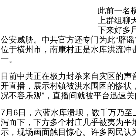
此前一名
上群组聊
下来好多
公安威胁。中共官方还专门为此“辟谣
位于横州市，南康村正是水库洪流冲
一。
目前中共正在极力封杀来自灾区的声
开直播，展示村镇被洪水围困的惨状
况不容乐观”，直播间就被平台迅速关
7月6日，六蓝水库溃坝，数千万乃至
泻而下，下方多个村庄几乎被夷为平
示，现场画面触目惊心。许多网民认