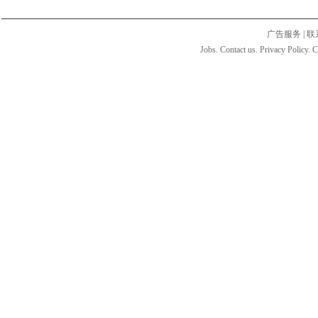
广告服务
|
联
Jobs. Contact us. Privacy Policy