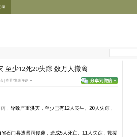
论坛
 至少12死20失踪 数万人撤离
论 |
查看/发表评论
雨，导致严重洪灾，至少已有12人丧生、20人失踪，
南省石门县遭暴雨侵袭，造成5人死亡、11人失踪，救援