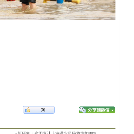
(0)
新研究：这因素让上海洪水风险将增加80%