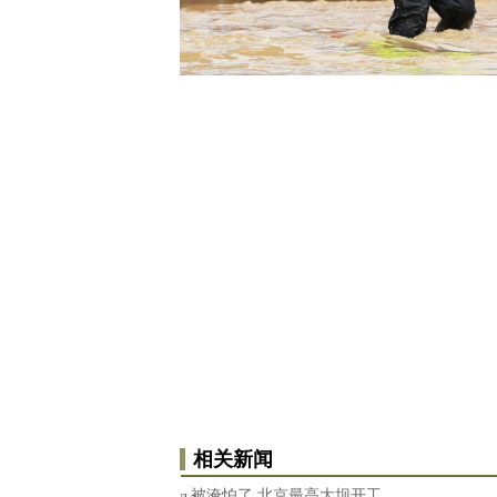
相关新闻
被淹怕了 北京最高大坝开工