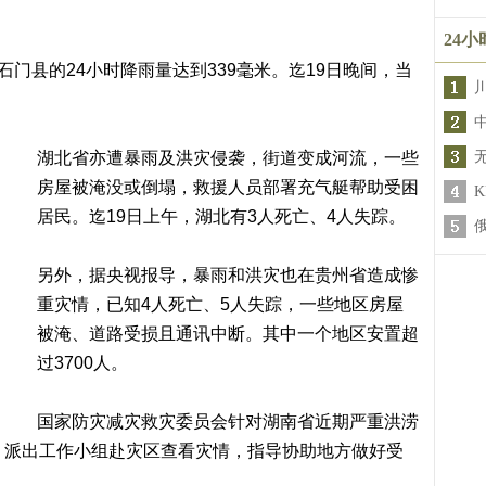
24
石门县的24小时降雨量达到339毫米。迄19日晚间，当
湖北省亦遭暴雨及洪灾侵袭，街道变成河流，一些
房屋被淹没或倒塌，救援人员部署充气艇帮助受困
居民。迄19日上午，湖北有3人死亡、4人失踪。
另外，据央视报导，暴雨和洪灾也在贵州省造成惨
重灾情，已知4人死亡、5人失踪，一些地区房屋
被淹、道路受损且通讯中断。其中一个地区安置超
过3700人。
国家防灾减灾救灾委员会针对湖南省近期严重洪涝
，派出工作小组赴灾区查看灾情，指导协助地方做好受