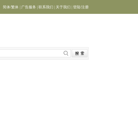
简体
/
繁体
|
广告服务
|
联系我们
|
关于我们
|
登陆
/
注册