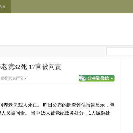
论坛
老院32死 17官被问责
|
查看/发表评论
间养老院32人死亡。 昨日公布的调查评估报告显示，包
人员被问责。 当中15人被党纪政务处分，1人诫勉处