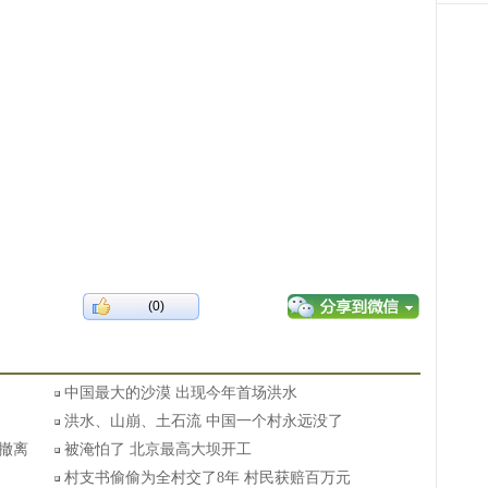
(0)
中国最大的沙漠 出现今年首场洪水
洪水、山崩、土石流 中国一个村永远没了
人撤离
被淹怕了 北京最高大坝开工
村支书偷偷为全村交了8年 村民获赔百万元