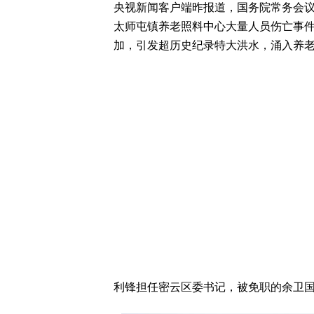
央视新闻客户端昨报道，国务院常务会议
太师屯镇养老照料中心大量人员伤亡事
加，引发超历史纪录特大洪水，涌入养
利锋担任密云区委书记，被免职的余卫