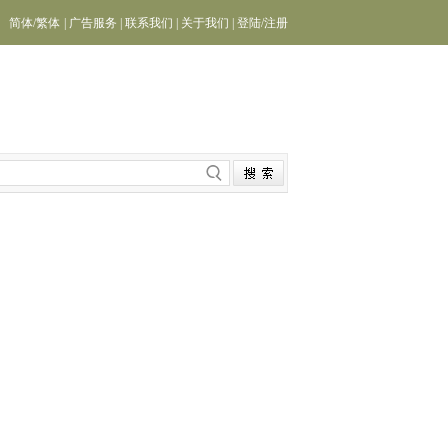
简体
/
繁体
|
广告服务
|
联系我们
|
关于我们
|
登陆
/
注册