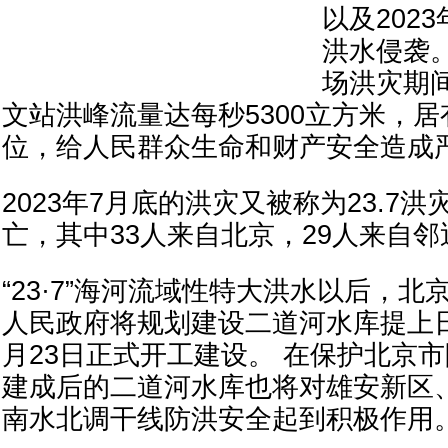
以及2023
洪水侵袭。
场洪灾期
文站洪峰流量达每秒5300立方米，
位，给人民群众生命和财产安全造成
2023年7月底的洪灾又被称为23.7
亡，其中33人来自北京，29人来自
“23·7”海河流域性特大洪水以后，
人民政府将规划建设二道河水库提上日程
月23日正式开工建设。 在保护北京
建成后的二道河水库也将对雄安新区
南水北调干线防洪安全起到积极作用