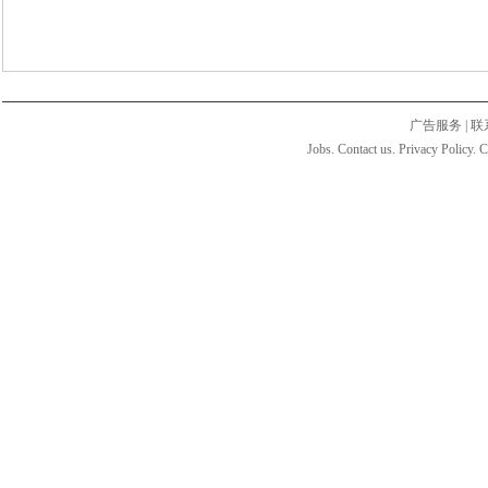
广告服务
|
联
Jobs. Contact us. Privacy Policy