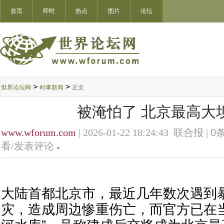
首页
即时
热点
图片
论坛
>
>
世界论坛网
时事新闻
正文
被淹怕了 北京最高大
www.wforum.com
| 2026-01-22 18:24:43 联合报 |
0
条
看/发表评论
大陆首都北京市，最近几年数次遇到
灾，造成周边惨重伤亡，而官方已在