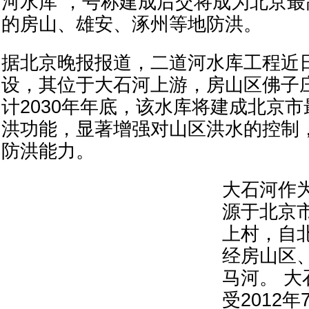
河水库”，号称建成后交将成为北京
的房山、雄安、涿州等地防洪。
据北京晚报报道，二道河水库工程近
设，其位于大石河上游，房山区佛子
计2030年年底，该水库将建成北京
洪功能，显著增强对山区洪水的控制
防洪能力。
大石河作为
源于北京
上村，自
经房山区
马河。 
受2012年7