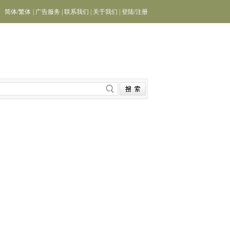
简体
/
繁体
|
广告服务
|
联系我们
|
关于我们
|
登陆
/
注册