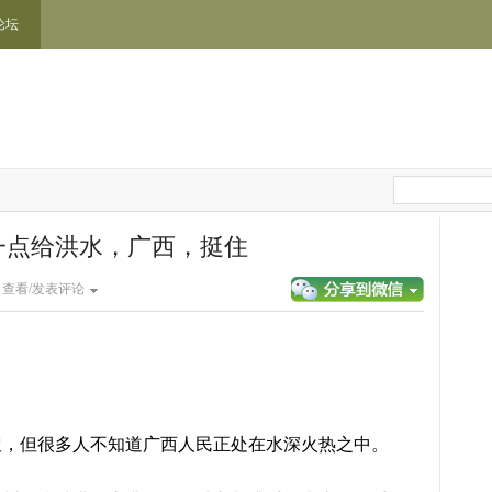
论坛
一点给洪水，广西，挺住
|
查看/发表评论
搜，但很多人不知道广西人民正处在水深火热之中。