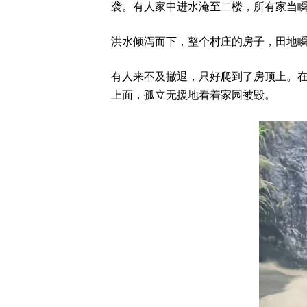
袭。有人家中进水淹至二楼，所有家当
洪水倾泻而下，整个村庄的房子，田地
有人来不及撤退，只好爬到了房顶上。
上面，孤立无援地看着家园被毁。