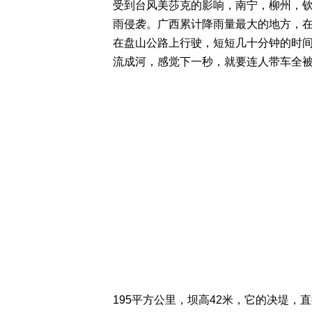
受到台风美莎克的影响，南宁，柳州，
雨侵袭。广西累计降雨量最大的地方，
在盘山公路上行驶，短短几十分钟的时
流成河，感觉下一秒，就要连人带车全
195平方公里，坝高42米，它的决堤，