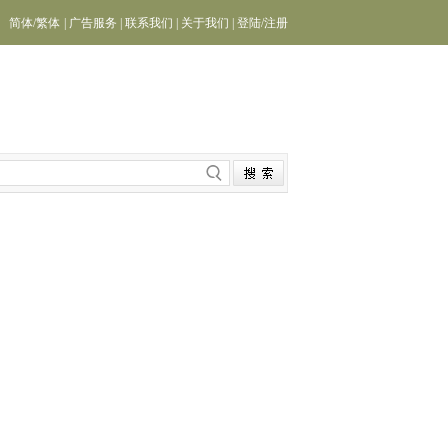
简体
/
繁体
|
广告服务
|
联系我们
|
关于我们
|
登陆
/
注册