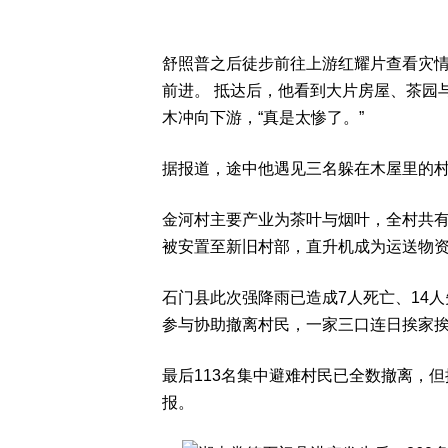
舒照普之后徒步前往上游红耀片查看灾情
前进。 抵达后，他看到大片房屋、茶园
木冲向下游，“真是太惨了。”
据报道，途中他遇见三名躲在木屋里的村
金河村主要产业为茶叶与烟叶，全村共有13
被安置至新旧村部，直升机成为运送物
石门县此次强降雨已造成7人死亡、14人
参与协助撤离村民，一家三口连日挨家
最后113名集中避难村民已全数撤离，
报。