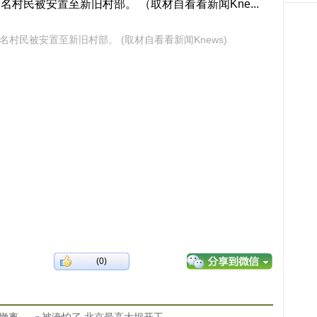
名村民被安置至新旧村部。 (取材自看看新闻Knews)
(0)