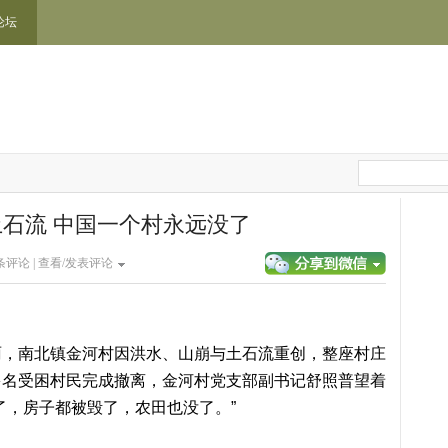
论坛
石流 中国一个村永远没了
条评论 |
查看/发表评论
雨，南北镇金河村因洪水、山崩与土石流重创，整座村庄
0多名受困村民完成撤离，金河村党支部副书记舒照普望着
了，房子都被毁了，农田也没了。”