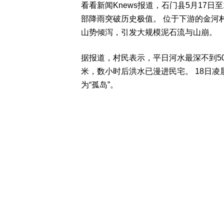
看看新闻Knews报道，石门县5月17日至
部降雨突破历史极值。 位于下游的金河
山势倾泻，引发大规模泥石流与山崩。
据报道，村民表示，平日河水最深不到50
米，数小时后洪水已漫进民宅。 18日
为“孤岛”。