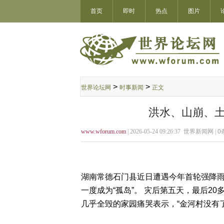
首页
即时
热点
图片
>
>
世界论坛网
时事新闻
正文
洪水、山崩、土
www.wforum.com
| 2026-05-24 09:26:37 世界新闻网 |
0
湖南常德石门县近日遭遇今年首轮强降
一度成为“孤岛”。 灾后第五天，最后2
几乎全毁的家园痛哭表示，“金河村没有