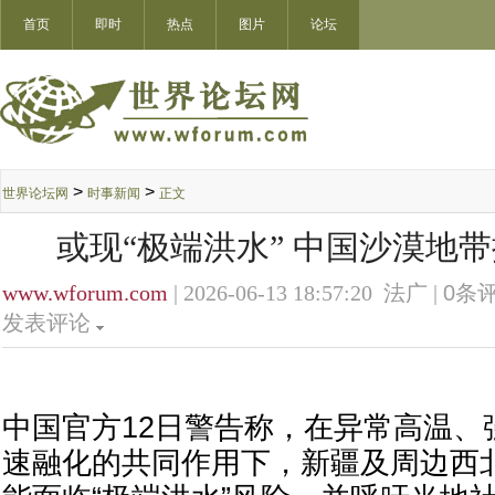
首页
即时
热点
图片
论坛
>
>
世界论坛网
时事新闻
正文
或现“极端洪水” 中国沙漠地
www.wforum.com
| 2026-06-13 18:57:20 法广 |
0
条评
发表评论
中国官方12日警告称，在异常高温、
速融化的共同作用下，新疆及周边西