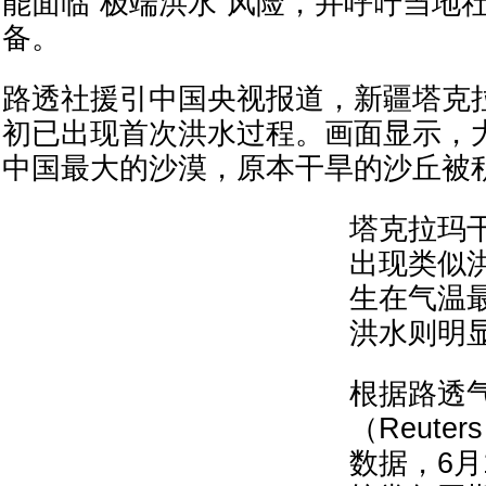
能面临“极端洪水”风险，并呼吁当地
备。
路透社援引中国央视报道，新疆塔克
初已出现首次洪水过程。画面显示，
中国最大的沙漠，原本干旱的沙丘被
塔克拉玛
出现类似
生在气温
洪水则明
根据路透
（Reuters 
数据，6月