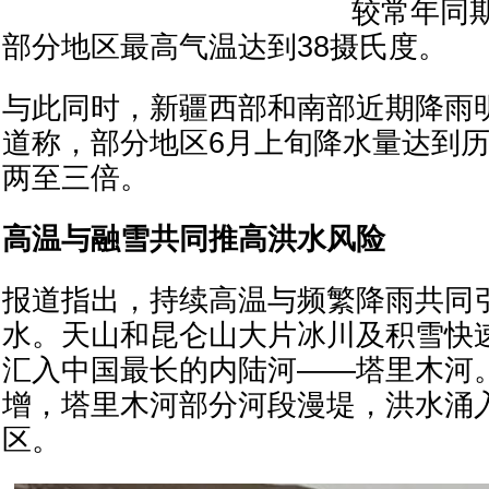
较常年同期
部分地区最高气温达到38摄氏度。
与此同时，新疆西部和南部近期降雨
道称，部分地区6月上旬降水量达到
两至三倍。
高温与融雪共同推高洪水风险
报道指出，持续高温与频繁降雨共同
水。天山和昆仑山大片冰川及积雪快
汇入中国最长的内陆河——塔里木河
增，塔里木河部分河段漫堤，洪水涌
区。