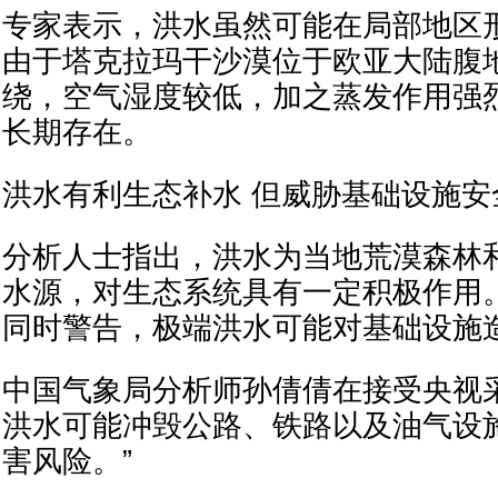
专家表示，洪水虽然可能在局部地区
由于塔克拉玛干沙漠位于欧亚大陆腹
绕，空气湿度较低，加之蒸发作用强
长期存在。
洪水有利生态补水 但威胁基础设施安
分析人士指出，洪水为当地荒漠森林
水源，对生态系统具有一定积极作用
同时警告，极端洪水可能对基础设施
中国气象局分析师孙倩倩在接受央视
洪水可能冲毁公路、铁路以及油气设
害风险。”