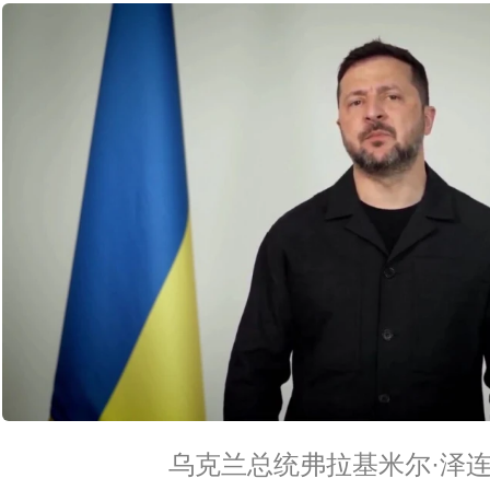
乌克兰总统弗拉基米尔·泽