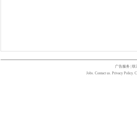
广告服务
|
联
Jobs. Contact us. Privacy Policy