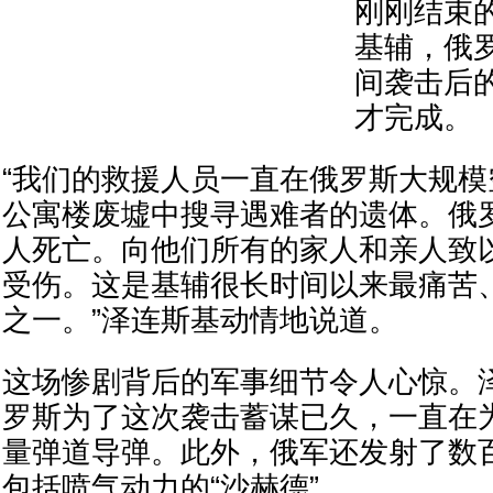
刚刚结束
基辅，俄
间袭击后
才完成。
“我们的救援人员一直在俄罗斯大规
公寓楼废墟中搜寻遇难者的遗体。俄罗
人死亡。向他们所有的家人和亲人致
受伤。这是基辅很长时间以来最痛苦
之一。”泽连斯基动情地说道。
这场惨剧背后的军事细节令人心惊。
罗斯为了这次袭击蓄谋已久，一直在
量弹道导弹。此外，俄军还发射了数
包括喷气动力的“沙赫德”。