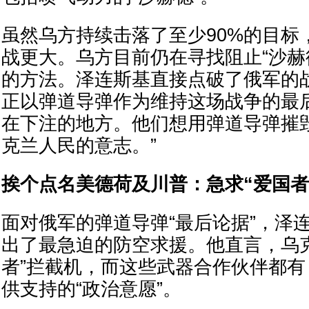
虽然乌方持续击落了至少90%的目标
战更大。乌方目前仍在寻找阻止“沙赫
的方法。泽连斯基直接点破了俄军的
正以弹道导弹作为维持这场战争的最
在下注的地方。他们想用弹道导弹摧
克兰人民的意志。”
挨个点名美德荷及川普：急求“爱国者
面对俄军的弹道导弹“最后论据”，泽
出了最急迫的防空求援。他直言，乌
者”拦截机，而这些武器合作伙伴都
供支持的“政治意愿”。