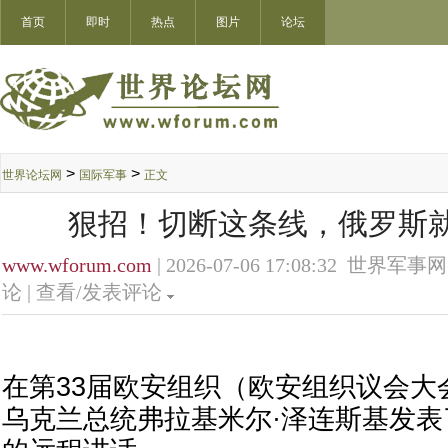
首页
即时
热点
图片
论坛
>
>
世界论坛网
国际军事
正文
狠招！切断这条线，俄罗斯
www.wforum.com
| 2026-07-06 17:08:32 世界军事网
论 |
查看/发表评论
在第33届欧安组织（欧安组织议会大
乌克兰总统弗拉基米尔·泽连斯基发