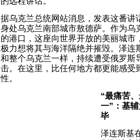
的远程讲话。
据乌克兰总统网站消息，发表这番讲
身处乌克兰南部城市敖德萨。作为乌
的港口，这座向世界开放的美丽城市
极力想将其与海洋隔绝并摧毁。泽连
和整个乌克兰一样，持续遭受俄罗斯
击。在这里，比任何地方都更能感受
性。
“最痛苦
一”：基
毕
泽连斯基