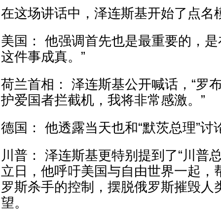
在这场讲话中，泽连斯基开始了点名
美国： 他强调首先也是最重要的，是
这件事成真。”
荷兰首相： 泽连斯基公开喊话，“罗
护爱国者拦截机，我将非常感激。”
德国： 他透露当天也和“默茨总理”
川普： 泽连斯基更特别提到了“川普
立日，他呼吁美国与自由世界一起，
罗斯杀手的控制，摆脱俄罗斯摧毁人
望。