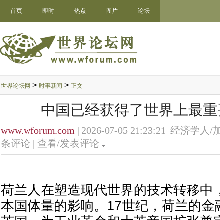
首页
即时
热点
图片
论坛
>
>
世界论坛网
时事新闻
正文
中国已经获得了世界上最重
www.wforum.com
| 2026-07-05 21:23:21 经济学人
条评论 |
查看/发表评论
荷兰人在塑造现代世界的技术转移中
本国体量的影响。17世纪，荷兰的金