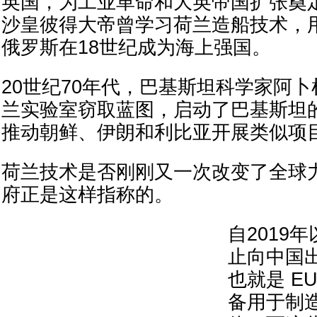
英国，为工业革命和大英帝国扩张奠
沙皇彼得大帝曾学习荷兰造船技术，
俄罗斯在18世纪成为海上强国。
20世纪70年代，巴基斯坦科学家阿卜
兰实验室窃取蓝图，启动了巴基斯坦
推动朝鲜、伊朗和利比亚开展类似项
荷兰技术是否刚刚又一次改变了全球
府正是这样指称的。
自2019
止向中国
也就是 E
备用于制