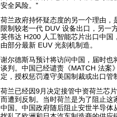
安全风险。”
荷兰政府持怀疑态度的另一个理由，
限制较老一代 DUV 设备出口，另一
英伟达 H200 人工智能芯片出口中
由部分最新 EUV 光刻机制造。
谢尔德斯马预计将访问中国，届时也
谈判。中国已经谴责《MATCH 法
定，授权惩罚遵守美国制裁或出口管
荷兰已经因9月决定接管中资荷兰芯
而遭到反制。当时荷兰是为了阻止这
中国。中国政府随后阻止安世半导体
扰乱了欧洲和日本汽车制造商的供应