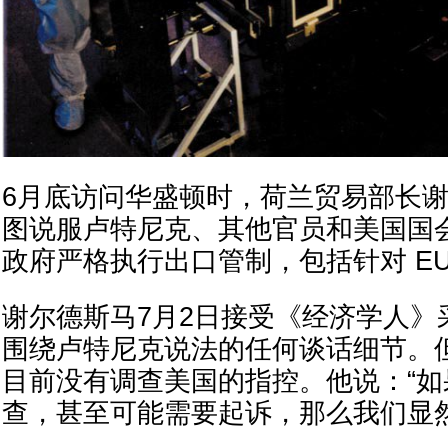
6月底访问华盛顿时，荷兰贸易部长谢
图说服卢特尼克、其他官员和美国国
政府严格执行出口管制，包括针对 EU
谢尔德斯马7月2日接受《经济学人》
围绕卢特尼克说法的任何谈话细节。
目前没有调查美国的指控。他说：“
查，甚至可能需要起诉，那么我们显然