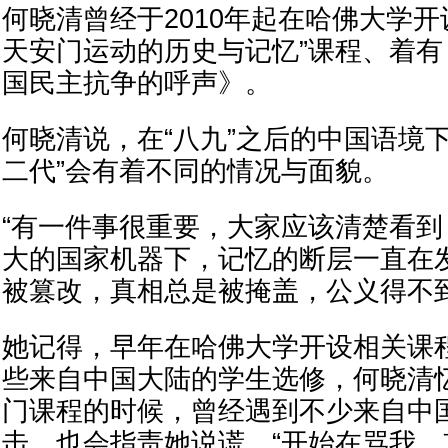
何晓清曾经于2010年起在哈佛大学开
天安门运动的历史与记忆”课程、着
国民主抗争的呼声》。
何晓清说，在“八九”之后的中国语境
二代”会有着不同的情况与面貌。
“有一件事很重要，大家应该清楚看
大的国家机器下，记忆的断层一直在
被篡改，真相总是被掩盖，公义得不到
她记得，早年在哈佛大学开设相关课
些来自中国大陆的学生选修，何晓清
门课程的时候，曾经遇到不少来自中
击，也会指责她说谎，“开始在骂我