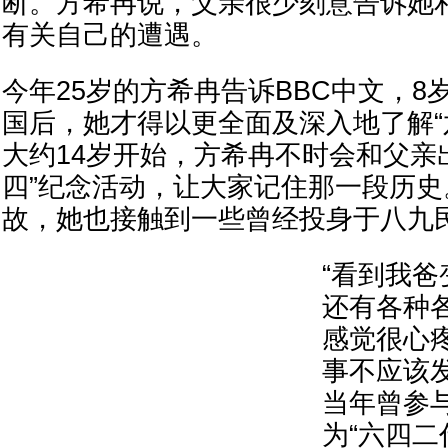
断。方希冉说，父亲很少刻意告诉她
有关自己的遭遇。
今年25岁的方希冉告诉BBC中文，8
国后，她才得以更全面及深入地了解“
大约14岁开始，方希冉不时会和父亲
四”纪念活动，让大家记住那一段历
故，她也接触到一些曾经投身于八九
“看到我
还有各种
感觉很心
事不应该
当年曾参
为“六四二