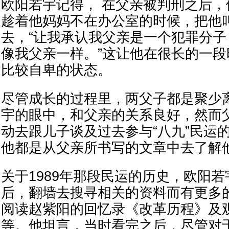
欧阳若宇记得， 在父亲被判刑之后
趁着他妈妈不在办公室的时候，把他
去，“让我承认我父亲是一个犯罪分
像我父亲一样。”这让他在很长的一
比较自卑的状态。
尽管成长的过程里，两父子都是聚少
宇的眼中，和父亲的关系良好，然而
动去跟儿子谈及过去参与“八九”民运
他都是从父亲所书写的文章中去了解
关于1989年那段民运的历史，欧阳
后，翻墙去搜寻相关的资料而有更多
阅读赵紫阳的回忆录《改革历程》及
等。他坦言，当时看完之后，尽管对