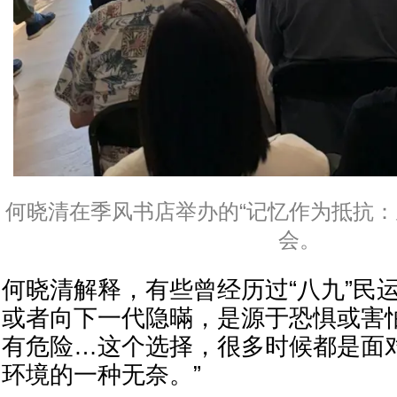
何晓清在季风书店举办的“记忆作为抵抗：
会。
何晓清解释，有些曾经历过“八九”民
或者向下一代隐暪，是源于恐惧或害
有危险…这个选择，很多时候都是面
环境的一种无奈。”