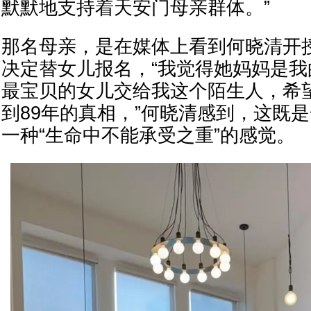
默默地支持着天安门母亲群体。”
那名母亲，是在媒体上看到何晓清开
决定替女儿报名，“我觉得她妈妈是
最宝贝的女儿交给我这个陌生人，希
到89年的真相，”何晓清感到，这既
一种“生命中不能承受之重”的感觉。