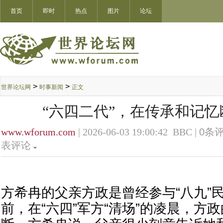
首页
即时
热点
图片
论坛
>
>
世界论坛网
时事新闻
正文
“六四二代”，在传承和记
www.wforum.com
| 2026-06-03 19:00:42 BBC |
0
条评
表评论
方希冉的父亲方政是曾经参与“八九”民
前，在“六四”军方“清场”的凌晨，方