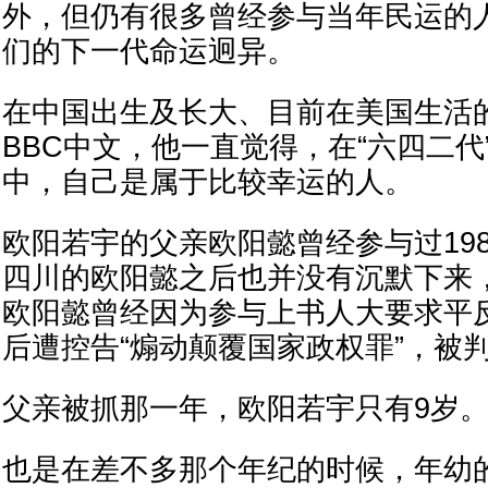
外，但仍有很多曾经参与当年民运的
们的下一代命运迥异。
在中国出生及长大、目前在美国生活
BBC中文，他一直觉得，在“六四二代
中，自己是属于比较幸运的人。
欧阳若宇的父亲欧阳懿曾经参与过19
四川的欧阳懿之后也并没有沉默下来，
欧阳懿曾经因为参与上书人大要求平反
后遭控告“煽动颠覆国家政权罪”，被
父亲被抓那一年，欧阳若宇只有9岁
也是在差不多那个年纪的时候，年幼