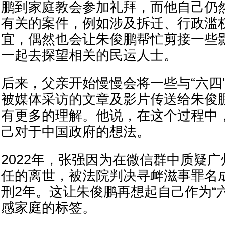
鹏到家庭教会参加礼拜，而他自己仍
有关的案件，例如涉及拆迁、行政滥
宜，偶然也会让朱俊鹏帮忙剪接一些
一起去探望相关的民运人士。
后来，父亲开始慢慢会将一些与“六四
被媒体采访的文章及影片传送给朱俊
有更多的理解。他说，在这个过程中
己对于中国政府的想法。
2022年，张强因为在微信群中质疑
任的离世，被法院判决寻衅滋事罪名
刑2年。这让朱俊鹏再想起自己作为“
感家庭的标签。