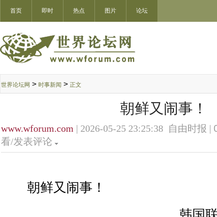
首页
即时
热点
图片
论坛
>
>
世界论坛网
时事新闻
正文
朝鲜又闹事！
www.wforum.com
| 2026-05-25 23:25:38 自由时报 |
看/发表评论
朝鲜又闹事！
韩国联合