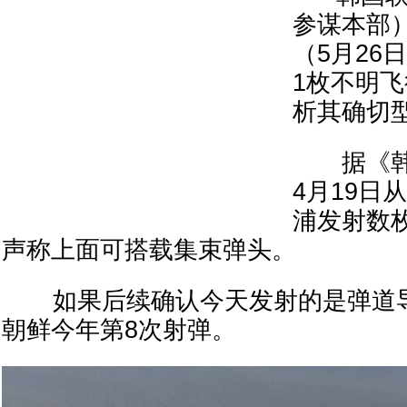
参谋本部
（5月26
1枚不明
析其确切
据《韩
4月19日
浦发射数
声称上面可搭载集束弹头。
如果后续确认今天发射的是弹道导
朝鲜今年第8次射弹。